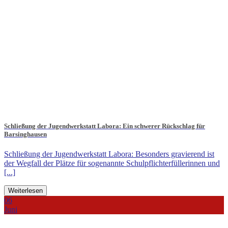
Schließung der Jugendwerkstatt Labora: Ein schwerer Rückschlag für
Barsinghausen
Schließung der Jugendwerkstatt Labora: Besonders gravierend ist
der Wegfall der Plätze für sogenannte Schulpflichterfüllerinnen und
[...]
Weiterlesen
06
Juni