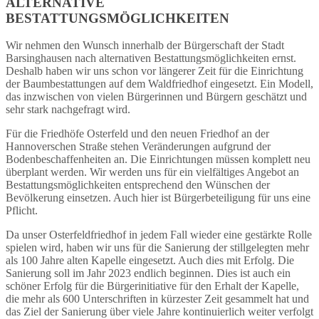
ALTERNATIVE
BESTATTUNGSMÖGLICHKEITEN
Wir nehmen den Wunsch innerhalb der Bürgerschaft der Stadt
Barsinghausen nach alternativen Bestattungsmöglichkeiten ernst.
Deshalb haben wir uns schon vor längerer Zeit für die Einrichtung
der Baumbestattungen auf dem Waldfriedhof eingesetzt. Ein Modell,
das inzwischen von vielen Bürgerinnen und Bürgern geschätzt und
sehr stark nachgefragt wird.
Für die Friedhöfe Osterfeld und den neuen Friedhof an der
Hannoverschen Straße stehen Veränderungen aufgrund der
Bodenbeschaffenheiten an. Die Einrichtungen müssen komplett neu
überplant werden. Wir werden uns für ein vielfältiges Angebot an
Bestattungsmöglichkeiten entsprechend den Wünschen der
Bevölkerung einsetzen. Auch hier ist Bürgerbeteiligung für uns eine
Pflicht.
Da unser Osterfeldfriedhof in jedem Fall wieder eine gestärkte Rolle
spielen wird, haben wir uns für die Sanierung der stillgelegten mehr
als 100 Jahre alten Kapelle eingesetzt. Auch dies mit Erfolg. Die
Sanierung soll im Jahr 2023 endlich beginnen. Dies ist auch ein
schöner Erfolg für die Bürgerinitiative für den Erhalt der Kapelle,
die mehr als 600 Unterschriften in kürzester Zeit gesammelt hat und
das Ziel der Sanierung über viele Jahre kontinuierlich weiter verfolgt