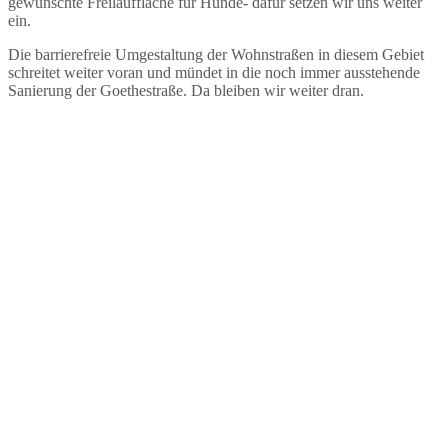
gewünschte Freilauffläche für Hunde- dafür setzen wir uns weiter
ein.
Die barrierefreie Umgestaltung der Wohnstraßen in diesem Gebiet
schreitet weiter voran und mündet in die noch immer ausstehende
Sanierung der Goethestraße. Da bleiben wir weiter dran.