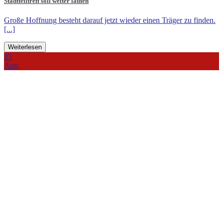
Stadtteiltreff soll weiter laufen
Große Hoffnung besteht darauf jetzt wieder einen Träger zu finden.
[...]
Weiterlesen
25
Aug.