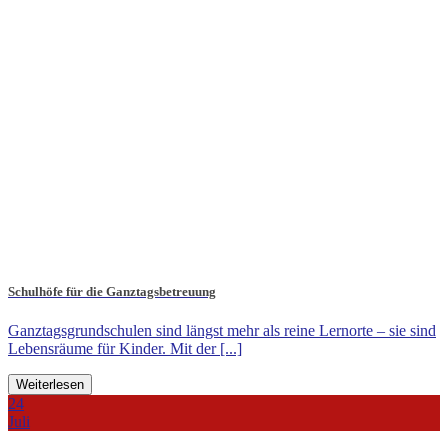
Schulhöfe für die Ganztagsbetreuung
Ganztagsgrundschulen sind längst mehr als reine Lernorte – sie sind
Lebensräume für Kinder. Mit der [...]
Weiterlesen
24
Juli