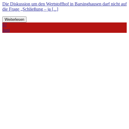
Die Diskussion um den Wertstoffhof in Barsinghausen darf nicht auf
die Frage „Schließung – ja [...]
Weiterlesen
07
Juni