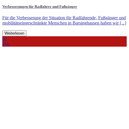
Verbesserungen für Radfahrer und Fußgänger
Für die Verbesserung der Situation für Radfahrende, Fußgänger und
mobilitätseingeschränkte Menschen in Barsinghausen haben wir [...]
Weiterlesen
08
Feb.