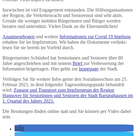
Inzwischen ist viel Engagement entstanden. Die Hilfsorganisationen
der Region, die Verkehrswacht und Seniorenrat sind sehr aktiv.
Gerade die weniger mobilen Bürgerinnen und Bürger werden
beraten und unterstützt. Vielen Dank an die Ehrenamtlichen!
Anamnesebogen
und weitere
Informationen zur Covid 19 Impfung
erhalten Sie im Impfzentrum. Wir haben die Dokumente verlinkt-
lesen Sie sie bereits im Vorfeld durch.
Bürgermeister Schünhof hat Seniorinnen und Senioren über 80
Jahre angeschrieben und mit seinem
Brief
zur Verbesserung der
Information beigetragen. Hier gehts zur
homepage
der Stadt.
Verfolgen Sie für weitere Infos gerne den Sozialausschuss am 25.
Februar 2021, in dem folgender Tagesordnungspunkt behandelt
wird:
Zugang und Transport zum Impfzentrum der Region
Hannover für Seniorinnen und Senioren der Stadt Barsinghausen im
1. Quartal des Jahres 2021.
Die Beratungen finden online statt und Sie können per Video dabei
sein.