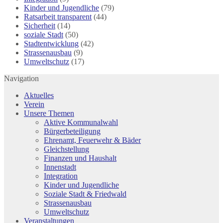
Kinder und Jugendliche
(79)
Ratsarbeit transparent
(44)
Sicherheit
(14)
soziale Stadt
(50)
Stadtentwicklung
(42)
Strassenausbau
(9)
Umweltschutz
(17)
Navigation
Aktuelles
Verein
Unsere Themen
Aktive Kommunalwahl
Bürgerbeteiligung
Ehrenamt, Feuerwehr & Bäder
Gleichstellung
Finanzen und Haushalt
Innenstadt
Integration
Kinder und Jugendliche
Soziale Stadt & Friedwald
Strassenausbau
Umweltschutz
Veranstaltungen