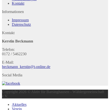
Kontakt
Informationen
Impressum
Datenschutz
Kontakt
Kerstin Beckmann
Telefon:
0172 / 5462230
E-Mail:
beckmann_kerstin@t-online.de
Social Media
Copyright 2026 © Aktiv für Barsinghausen - Wählergemeinschaft
e.V.
Aktuelles
Verein