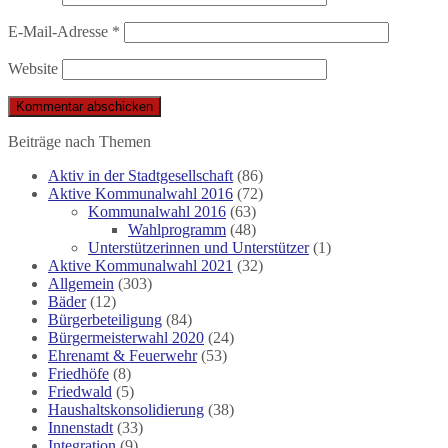
E-Mail-Adresse
*
Website
Beiträge nach Themen
Aktiv in der Stadtgesellschaft
(86)
Aktive Kommunalwahl 2016
(72)
Kommunalwahl 2016
(63)
Wahlprogramm
(48)
Unterstützerinnen und Unterstützer
(1)
Aktive Kommunalwahl 2021
(32)
Allgemein
(303)
Bäder
(12)
Bürgerbeteiligung
(84)
Bürgermeisterwahl 2020
(24)
Ehrenamt & Feuerwehr
(53)
Friedhöfe
(8)
Friedwald
(5)
Haushaltskonsolidierung
(38)
Innenstadt
(33)
Integration
(9)