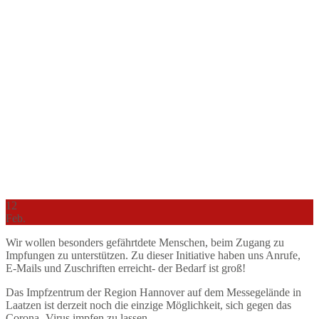
12
Feb.
Wir wollen besonders gefährtdete Menschen, beim Zugang zu
Impfungen zu unterstützen. Zu dieser Initiative haben uns Anrufe,
E-Mails und Zuschriften erreicht- der Bedarf ist groß!
Das Impfzentrum der Region Hannover auf dem Messegelände in
Laatzen ist derzeit noch die einzige Möglichkeit, sich gegen das
Corona- Virus impfen zu lassen.