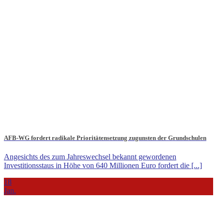
AFB-WG fordert radikale Prioritätensetzung zugunsten der Grundschulen
Angesichts des zum Jahreswechsel bekannt gewordenen
Investitionsstaus in Höhe von 640 Millionen Euro fordert die [...]
18
Jan.