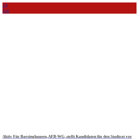
24
Juli
Aktiv Für Barsinghausen, AFB-WG, stellt Kandidaten für den Stadtrat vor