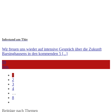
Infostand am Thie
Wir freuen uns wieder auf intensive Gespräch über die Zukunft
Barsinghausens in den kommenden 5 [...]
09
Sep.
1
2
3
4
…
8
Beiträge nach Themen