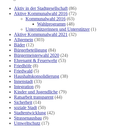
Aktiv in der Stadtgesellschaft
(86)
Aktive Kommunalwahl 2016
(72)
Kommunalwahl 2016
(63)
Wahlprogramm
(48)
Unterstützerinnen und Unterstützer
(1)
Aktive Kommunalwahl 2021
(32)
Allgemein
(303)
Bäder
(12)
Bürgerbeteiligung
(84)
Bürgermeisterwahl 2020
(24)
Ehrenamt & Feuerwehr
(53)
Friedhöfe
(8)
Friedwald
(5)
Haushaltskonsolidierung
(38)
Innenstadt
(33)
Integration
(9)
Kinder und Jugendliche
(79)
Ratsarbeit transparent
(44)
Sicherheit
(14)
soziale Stadt
(50)
Stadtentwicklung
(42)
Strassenausbau
(9)
Umweltschutz
(17)