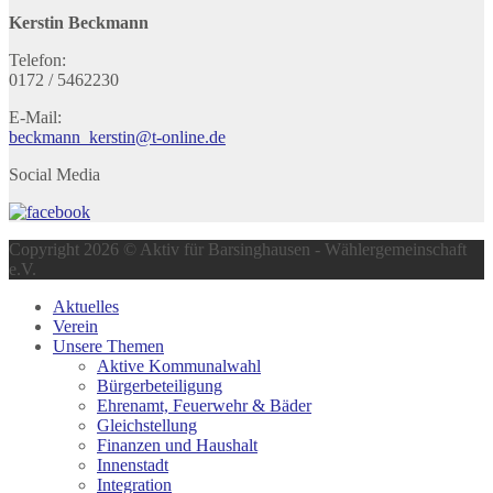
Kerstin Beckmann
Telefon:
0172 / 5462230
E-Mail:
beckmann_kerstin@t-online.de
Social Media
Copyright 2026 © Aktiv für Barsinghausen - Wählergemeinschaft
e.V.
Aktuelles
Verein
Unsere Themen
Aktive Kommunalwahl
Bürgerbeteiligung
Ehrenamt, Feuerwehr & Bäder
Gleichstellung
Finanzen und Haushalt
Innenstadt
Integration