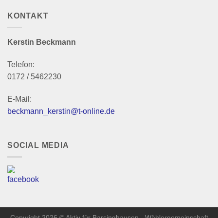
KONTAKT
Kerstin Beckmann
Telefon:
0172 / 5462230
E-Mail:
beckmann_kerstin@t-online.de
SOCIAL MEDIA
Copyright 2026 © Aktiv für Barsinghausen - Wählergemeinschaft