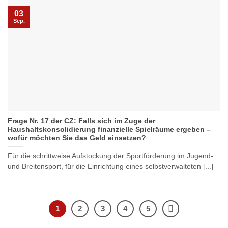
03
Sep.
Frage Nr. 17 der CZ: Falls sich im Zuge der
Haushaltskonsolidierung finanzielle Spielräume ergeben –
wofür möchten Sie das Geld einsetzen?
Für die schrittweise Aufstockung der Sportförderung im Jugend-
und Breitensport, für die Einrichtung eines selbstverwalteten [...]
1
2
3
4
5