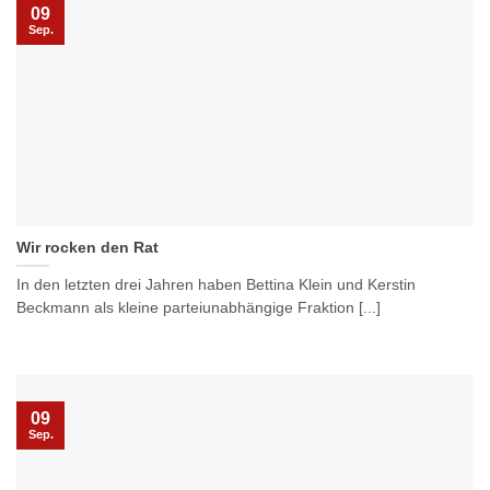
09
Sep.
Wir rocken den Rat
In den letzten drei Jahren haben Bettina Klein und Kerstin
Beckmann als kleine parteiunabhängige Fraktion [...]
09
Sep.