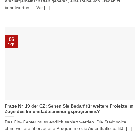
Wählergemeinschaften gebeten, eine Reihe von Fragen zu
beantworten… Wir [...]
06
Sep.
Frage Nr. 19 der CZ: Sehen Sie Bedarf für weitere Projekte im
Zuge des Innenstadtsanierungsprogramms?
Das City-Center muss endlich saniert werden. Die Stadt sollte
ohne weitere überzogene Programme die Aufenthaltsqualität [...]