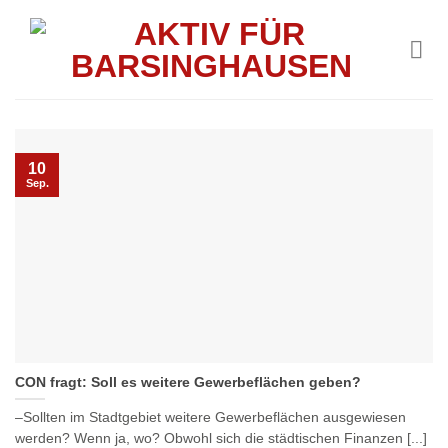
Skip
to
content
10
Sep.
CON fragt: Soll es weitere Gewerbeflächen geben?
–Sollten im Stadtgebiet weitere Gewerbeflächen ausgewiesen
werden? Wenn ja, wo? Obwohl sich die städtischen Finanzen [...]