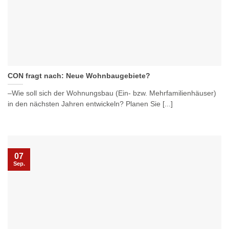
CON fragt nach: Neue Wohnbaugebiete?
–Wie soll sich der Wohnungsbau (Ein- bzw. Mehrfamilienhäuser)
in den nächsten Jahren entwickeln? Planen Sie [...]
07
Sep.