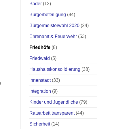
Bäder
(12)
Bürgerbeteiligung
(84)
Bürgermeisterwahl 2020
(24)
Ehrenamt & Feuerwehr
(53)
Friedhöfe
(8)
Friedwald
(5)
Haushaltskonsolidierung
(38)
Innenstadt
(33)
g
Integration
(9)
Kinder und Jugendliche
(79)
Ratsarbeit transparent
(44)
Sicherheit
(14)