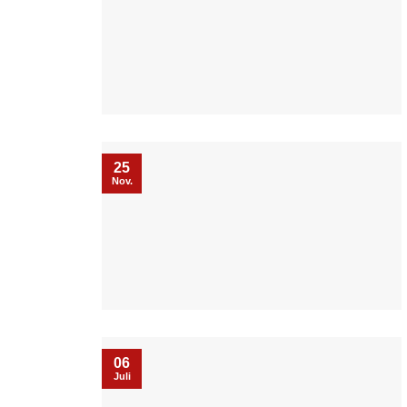
25
Nov.
06
Juli