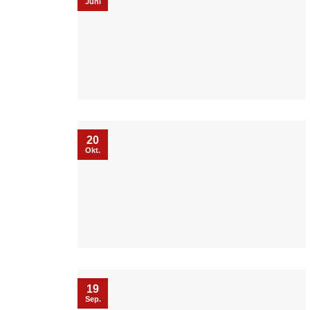
Juni
20
Okt.
19
Sep.