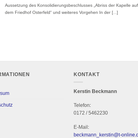
Aussetzung des Konsolidierungsbeschlusses „Abriss der Kapelle auf
dem Friedhof Osterfeld“ und weiteres Vorgehen In der [...]
RMATIONEN
KONTAKT
Kerstin Beckmann
ssum
schutz
Telefon:
0172 / 5462230
E-Mail:
beckmann_kerstin@t-online.