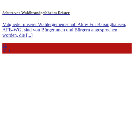
Schutz vor Waldbrandgefahr im Deister
Mitglieder unserer Wählergemeinschaft Aktiv Für Barsinghausen,
AFB-WG, sind von Bürgerinnen und Bürgern angesprochen
worden, die [...]
16
Mai