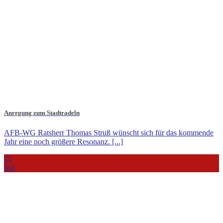
Anregung zum Stadtradeln
AFB-WG Ratsherr Thomas Struß wünscht sich für das kommende
Jahr eine noch größere Resonanz. [...]
25
Juli