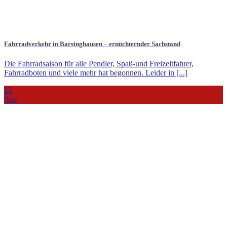
Fahrradverkehr in Barsinghausen – ernüchternder Sachstand
Die Fahrradsaison für alle Pendler, Spaß-und Freizeitfahrer,
Fahrradboten und viele mehr hat begonnen. Leider in [...]
12
Apr.