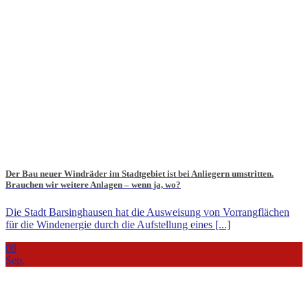
Der Bau neuer Windräder im Stadtgebiet ist bei Anliegern umstritten.
Brauchen wir weitere Anlagen – wenn ja, wo?
Die Stadt Barsinghausen hat die Ausweisung von Vorrangflächen
für die Windenergie durch die Aufstellung eines [...]
08
Sep.