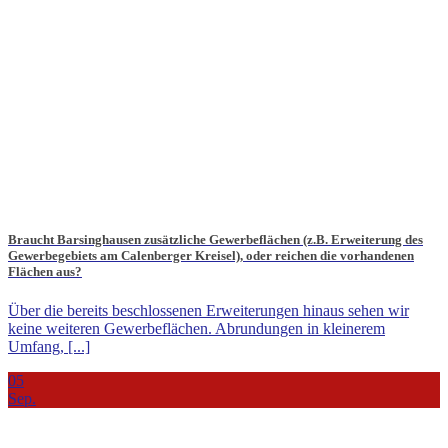
Braucht Barsinghausen zusätzliche Gewerbeflächen (z.B. Erweiterung des
Gewerbegebiets am Calenberger Kreisel), oder reichen die vorhandenen
Flächen aus?
Über die bereits beschlossenen Erweiterungen hinaus sehen wir
keine weiteren Gewerbeflächen. Abrundungen in kleinerem
Umfang, [...]
05
Sep.