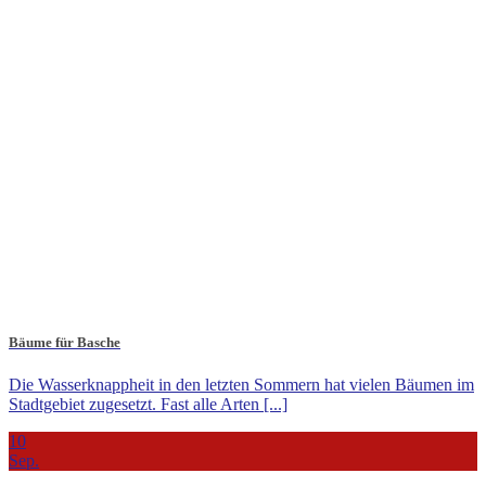
Bäume für Basche
Die Wasserknappheit in den letzten Sommern hat vielen Bäumen im
Stadtgebiet zugesetzt. Fast alle Arten [...]
10
Sep.