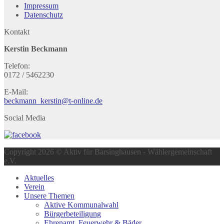
Impressum
Datenschutz
Kontakt
Kerstin Beckmann
Telefon:
0172 / 5462230
E-Mail:
beckmann_kerstin@t-online.de
Social Media
Copyright 2026 © Aktiv für Barsinghausen - Wählergemeinschaft
e.V.
Aktuelles
Verein
Unsere Themen
Aktive Kommunalwahl
Bürgerbeteiligung
Ehrenamt, Feuerwehr & Bäder