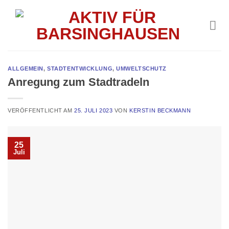
Skip
to
content
ALLGEMEIN
,
STADTENTWICKLUNG
,
UMWELTSCHUTZ
Anregung zum Stadtradeln
VERÖFFENTLICHT AM
25. JULI 2023
VON
KERSTIN BECKMANN
25
Juli