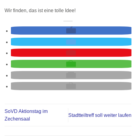
Wir finden, das ist eine tolle Idee!
SoVD Aktionstag im
Stadtteiltreff soll weiter laufen
Zechensaal