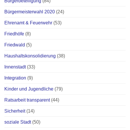
Bürgerbeteiligung
(84)
Bürgermeisterwahl 2020
(24)
Ehrenamt & Feuerwehr
(53)
Friedhöfe
(8)
Friedwald
(5)
Haushaltskonsolidierung
(38)
Innenstadt
(33)
Integration
(9)
Kinder und Jugendliche
(79)
Ratsarbeit transparent
(44)
Sicherheit
(14)
soziale Stadt
(50)