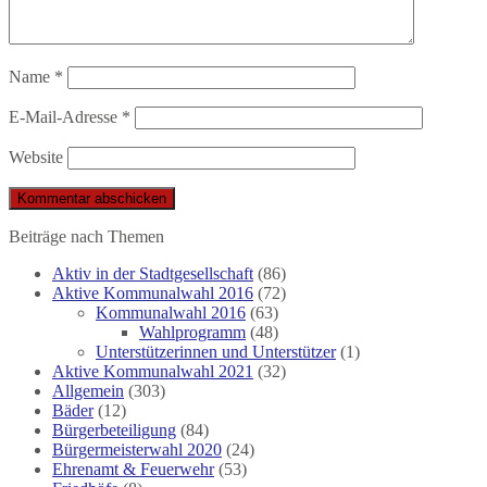
Name
*
E-Mail-Adresse
*
Website
Beiträge nach Themen
Aktiv in der Stadtgesellschaft
(86)
Aktive Kommunalwahl 2016
(72)
Kommunalwahl 2016
(63)
Wahlprogramm
(48)
Unterstützerinnen und Unterstützer
(1)
Aktive Kommunalwahl 2021
(32)
Allgemein
(303)
Bäder
(12)
Bürgerbeteiligung
(84)
Bürgermeisterwahl 2020
(24)
Ehrenamt & Feuerwehr
(53)