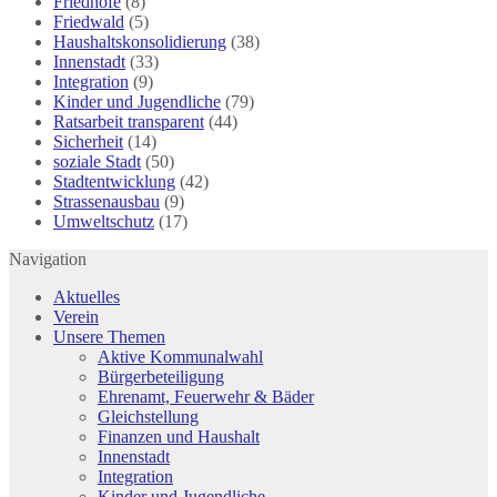
Friedhöfe
(8)
Friedwald
(5)
Haushaltskonsolidierung
(38)
Innenstadt
(33)
Integration
(9)
Kinder und Jugendliche
(79)
Ratsarbeit transparent
(44)
Sicherheit
(14)
soziale Stadt
(50)
Stadtentwicklung
(42)
Strassenausbau
(9)
Umweltschutz
(17)
Navigation
Aktuelles
Verein
Unsere Themen
Aktive Kommunalwahl
Bürgerbeteiligung
Ehrenamt, Feuerwehr & Bäder
Gleichstellung
Finanzen und Haushalt
Innenstadt
Integration
Kinder und Jugendliche