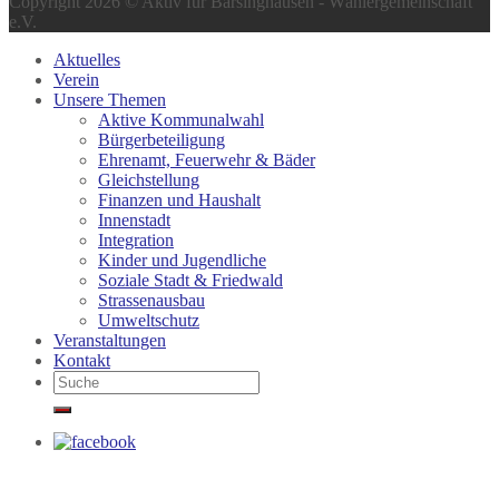
Copyright 2026 © Aktiv für Barsinghausen - Wählergemeinschaft
e.V.
Aktuelles
Verein
Unsere Themen
Aktive Kommunalwahl
Bürgerbeteiligung
Ehrenamt, Feuerwehr & Bäder
Gleichstellung
Finanzen und Haushalt
Innenstadt
Integration
Kinder und Jugendliche
Soziale Stadt & Friedwald
Strassenausbau
Umweltschutz
Veranstaltungen
Kontakt