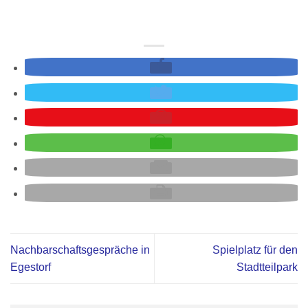
Nachbarschaftsgespräche in
Spielplatz für den
Egestorf
Stadtteilpark