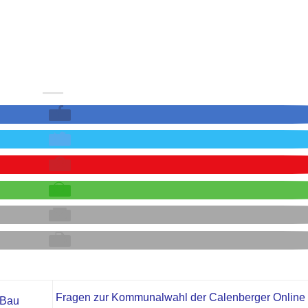
Fragen zur Kommunalwahl der Calenberger Onlin
 Bau