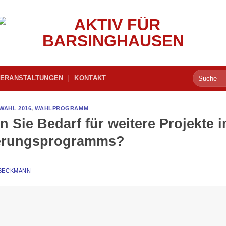
ERANSTALTUNGEN
KONTAKT
AHL 2016
,
WAHLPROGRAMM
n Sie Bedarf für weitere Projekte 
ierungsprogramms?
 BECKMANN