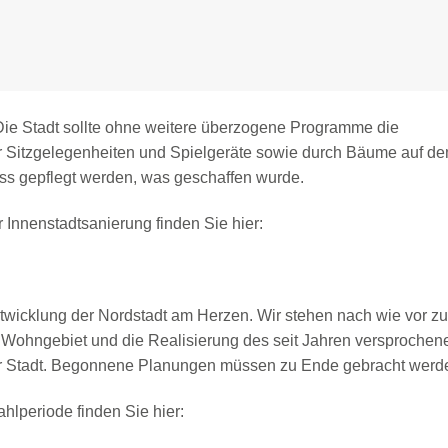
Die Stadt sollte ohne weitere überzogene Programme die
ehr Sitzgelegenheiten und Spielgeräte sowie durch Bäume auf d
uss gepflegt werden, was geschaffen wurde.
r Innenstadtsanierung finden Sie hier:
ntwicklung der Nordstadt am Herzen. Wir stehen nach wie vor zu
 Wohngebiet und die Realisierung des seit Jahren versprochen
rer Stadt. Begonnene Planungen müssen zu Ende gebracht werd
hlperiode finden Sie hier: