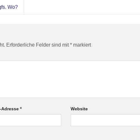
gfs. Wo?
ht.
Erforderliche Felder sind mit
*
markiert
l-Adresse
*
Website