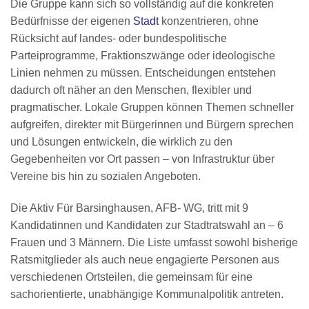
Die Gruppe kann sich so vollständig auf die konkreten
Bedürfnisse der eigenen
Stadt
konzentrieren, ohne
Rücksicht auf landes- oder bundespolitische
Parteiprogramme, Fraktionszwänge oder ideologische
Linien nehmen zu müssen. Entscheidungen entstehen
dadurch oft näher an den Menschen, flexibler und
pragmatischer. Lokale Gruppen können Themen schneller
aufgreifen, direkter mit Bürgerinnen und Bürgern sprechen
und Lösungen entwickeln, die wirklich zu den
Gegebenheiten vor Ort passen – von Infrastruktur über
Vereine bis hin zu sozialen Angeboten.
Die Aktiv Für Barsinghausen, AFB- WG, tritt mit 9
Kandidatinnen und Kandidaten zur Stadtratswahl an – 6
Frauen und 3 Männern. Die Liste umfasst sowohl bisherige
Ratsmitglieder als auch neue engagierte Personen aus
verschiedenen Ortsteilen, die gemeinsam für eine
sachorientierte, unabhängige Kommunalpolitik antreten.