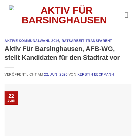
Skip
to
content
AKTIVE KOMMUNALWAHL 2016
,
RATSARBEIT TRANSPARENT
Aktiv Für Barsinghausen, AFB-WG,
stellt Kandidaten für den Stadtrat vor
VERÖFFENTLICHT AM
22. JUNI 2026
VON
KERSTIN BECKMANN
22
Juni