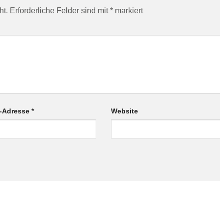
ht.
Erforderliche Felder sind mit
*
markiert
l-Adresse
*
Website