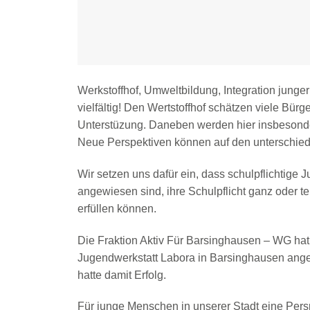
Werkstoffhof, Umweltbildung, Integration jung
vielfältig! Den Wertstoffhof schätzen viele Bürg
Unterstüzung. Daneben werden hier insbesonde
Neue Perspektiven können auf den unterschied
Wir setzen uns dafür ein, dass schulpflichtige
angewiesen sind, ihre Schulpflicht ganz oder t
erfüllen können.
Die Fraktion Aktiv Für Barsinghausen – WG hat d
Jugendwerkstatt Labora in Barsinghausen angeb
hatte damit Erfolg.
Für junge Menschen in unserer Stadt eine Pers