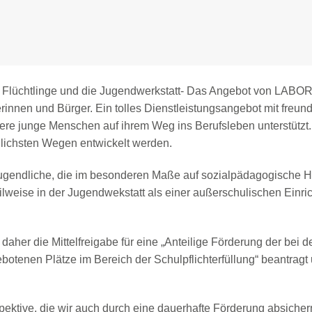
er Flüchtlinge und die Jugendwerkstatt- Das Angebot von LABOR
erinnen und Bürger. Ein tolles Dienstleistungsangebot mit freund
re junge Menschen auf ihrem Weg ins Berufsleben unterstützt.
lichsten Wegen entwickelt werden.
 Jugendliche, die im besonderen Maße auf sozialpädagogische Hi
eilweise in der Jugendwekstatt als einer außerschulischen Einri
aher die Mittelfreigabe für eine „Anteilige Förderung der bei d
otenen Plätze im Bereich der Schulpflichterfüllung“ beantragt
pektive, die wir auch durch eine dauerhafte Förderung absicher