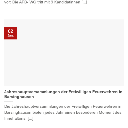
vor: Die AFB- WG tritt mit 9 Kandidatinnen [...]
02
Jan.
Jahreshauptversammlungen der Freiwilligen Feuerwehren in
Barsinghausen
Die Jahreshauptversammlungen der Freiwilligen Feuerwehren in
Barsinghausen bieten jedes Jahr einen besonderen Moment des
Innehaltens. [...]