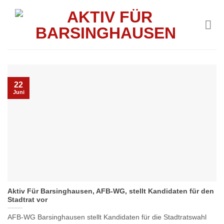
Skip
to
content
22
Juni
Aktiv Für Barsinghausen, AFB-WG, stellt Kandidaten für den
Stadtrat vor
AFB‑WG Barsinghausen stellt Kandidaten für die Stadtratswahl