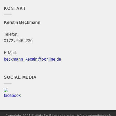
KONTAKT
Kerstin Beckmann
Telefon:
0172 / 5462230
E-Mail:
beckmann_kerstin@t-online.de
SOCIAL MEDIA
Copyright 2026 © Aktiv für Barsinghausen - Wählergemeinschaft