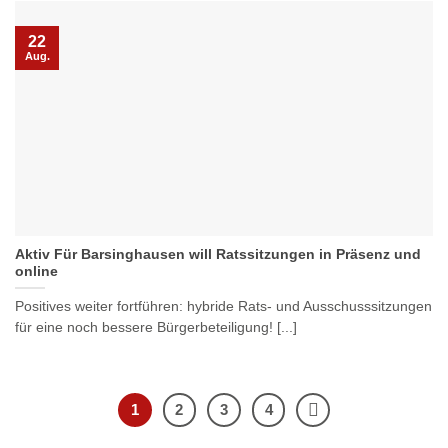
22
Aug.
Aktiv Für Barsinghausen will Ratssitzungen in Präsenz und
online
Positives weiter fortführen: hybride Rats- und Ausschusssitzungen
für eine noch bessere Bürgerbeteiligung! [...]
1
2
3
4