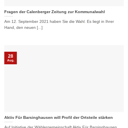
Fragen der Calenberger Zeitung zur Kommunalwahl
Am 12. September 2021 haben Sie die Wahl. Es liegt in Ihrer
Hand, den neuen [...]
28
Aug.
Aktiv Für Barsinghausen will Profil der Ortsteile stärken
Auf Initiative der Wählergemeinschaft Aktiv Für Barsinghausen,