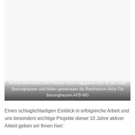
Kerstin Beckmann und Thomas Struß engagieren sich für die Stadt
Barsinghausen und bilden gemeinsam die Ratsfraktion Aktiv Für
Barsinghausen AFB-WG
Einen schlaglichtartigen Einblick in erfolgreiche Arbeit und
uns besonders wichtige Projekte dieser 10 Jahre aktiver
Arbeit geben wir Ihnen hier: