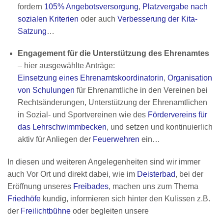
fordern
105% Angebotsversorgung
,
Platzvergabe nach
sozialen Kriterien
oder auch
Verbesserung der Kita-
Satzung
…
Engagement für die Unterstützung des Ehrenamtes
– hier ausgewählte Anträge:
Einsetzung eines Ehrenamtskoordinatorin
,
Organisation
von Schulungen
für Ehrenamtliche in den Vereinen bei
Rechtsänderungen, Unterstützung der Ehrenamtlichen
in Sozial- und Sportvereinen wie des
Fördervereins für
das Lehrschwimmbecken
, und setzen und kontinuierlich
aktiv für Anliegen der
Feuerwehren
ein…
In diesen und weiteren Angelegenheiten sind wir immer
auch Vor Ort und direkt dabei, wie im
Deisterbad
, bei der
Eröffnung unseres
Freibades
, machen uns zum Thema
Friedhöfe
kundig, informieren sich hinter den Kulissen z.B.
der
Freilichtbühne
oder begleiten unsere