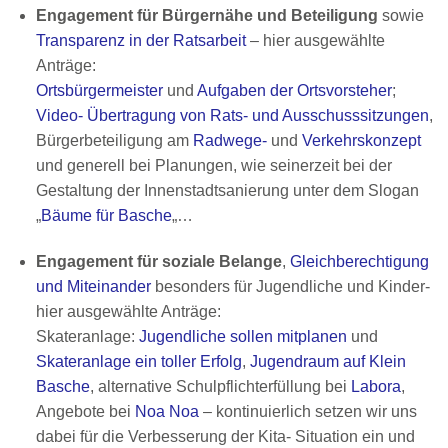
Engagement für Bürgernähe und Beteiligung
sowie
Transparenz in der Ratsarbeit
– hier ausgewählte
Anträge:
Ortsbürgermeister
und
Aufgaben der Ortsvorsteher
;
Video- Übertragung von Rats- und Ausschusssitzungen
,
Bürgerbeteiligung am
Radwege-
und
Verkehrskonzept
und generell bei Planungen, wie seinerzeit bei der
Gestaltung der Innenstadtsanierung unter dem Slogan
„
Bäume für Basche
„…
Engagement für soziale Belange
,
Gleichberechtigung
und Miteinander
besonders für Jugendliche und Kinder-
hier ausgewählte Anträge:
Skateranlage:
Jugendliche sollen mitplanen
und
Skateranlage ein toller Erfolg
,
Jugendraum auf Klein
Basche
, alternative Schulpflichterfüllung bei
Labora
,
Angebote bei
Noa Noa
– kontinuierlich setzen wir uns
dabei für die Verbesserung der Kita- Situation ein und