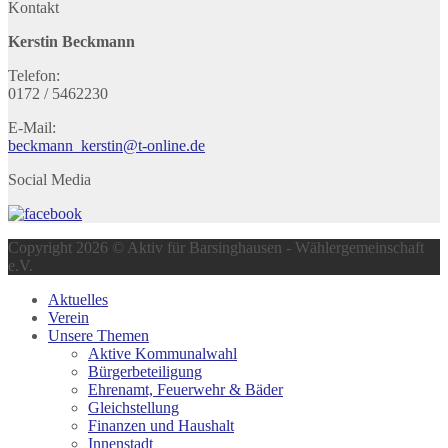
Kontakt
Kerstin Beckmann
Telefon:
0172 / 5462230
E-Mail:
beckmann_kerstin@t-online.de
Social Media
Copyright 2026 © Aktiv für Barsinghausen - Wählergemeinschaft
e.V.
Aktuelles
Verein
Unsere Themen
Aktive Kommunalwahl
Bürgerbeteiligung
Ehrenamt, Feuerwehr & Bäder
Gleichstellung
Finanzen und Haushalt
Innenstadt