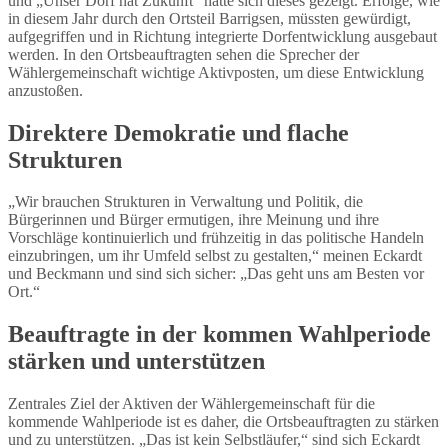
und „Unser Dorf hat Zukunft“ hätte sich dieses gezeigt. Erfolge, wie
in diesem Jahr durch den Ortsteil Barrigsen, müssten gewürdigt,
aufgegriffen und in Richtung integrierte Dorfentwicklung ausgebaut
werden. In den Ortsbeauftragten sehen die Sprecher der
Wählergemeinschaft wichtige Aktivposten, um diese Entwicklung
anzustoßen.
Direktere Demokratie und flache
Strukturen
„Wir brauchen Strukturen in Verwaltung und Politik, die
Bürgerinnen und Bürger ermutigen, ihre Meinung und ihre
Vorschläge kontinuierlich und frühzeitig in das politische Handeln
einzubringen, um ihr Umfeld selbst zu gestalten,“ meinen Eckardt
und Beckmann und sind sich sicher: „Das geht uns am Besten vor
Ort.“
Beauftragte in der kommen Wahlperiode
stärken und unterstützen
Zentrales Ziel der Aktiven der Wählergemeinschaft für die
kommende Wahlperiode ist es daher, die Ortsbeauftragten zu stärken
und zu unterstützen. „Das ist kein Selbstläufer,“ sind sich Eckardt