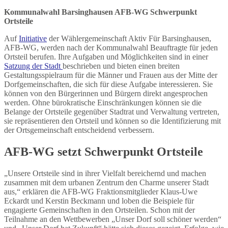
Kommunalwahl Barsinghausen AFB-WG Schwerpunkt
Ortsteile
Auf
Initiative
der Wählergemeinschaft Aktiv Für Barsinghausen,
AFB-WG, werden nach der Kommunalwahl Beauftragte für jeden
Ortsteil berufen. Ihre Aufgaben und Möglichkeiten sind in einer
Satzung der Stadt
beschrieben und bieten einen breiten
Gestaltungsspielraum für die Männer und Frauen aus der Mitte der
Dorfgemeinschaften, die sich für diese Aufgabe interessieren. Sie
können von den Bürgerinnen und Bürgern direkt angesprochen
werden. Ohne bürokratische Einschränkungen können sie die
Belange der Ortsteile gegenüber Stadtrat und Verwaltung vertreten,
sie repräsentieren den Ortsteil und können so die Identifizierung mit
der Ortsgemeinschaft entscheidend verbessern.
AFB-WG setzt Schwerpunkt Ortsteile
„Unsere Ortsteile sind in ihrer Vielfalt bereichernd und machen
zusammen mit dem urbanen Zentrum den Charme unserer Stadt
aus,“ erklären die AFB-WG Fraktionsmitglieder Klaus-Uwe
Eckardt und Kerstin Beckmann und loben die Beispiele für
engagierte Gemeinschaften in den Ortsteilen. Schon mit der
Teilnahme an den Wettbewerben „Unser Dorf soll schöner werden“