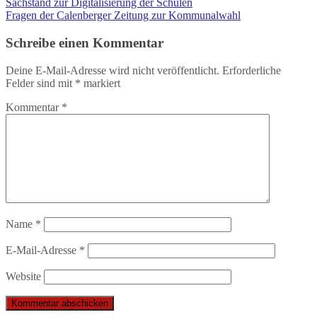
Sachstand zur Digitalisierung der Schulen
Fragen der Calenberger Zeitung zur Kommunalwahl
Schreibe einen Kommentar
Deine E-Mail-Adresse wird nicht veröffentlicht.
Erforderliche
Felder sind mit
*
markiert
Kommentar
*
Name
*
E-Mail-Adresse
*
Website