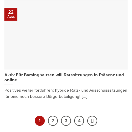
22
Aug.
Aktiv Für Barsinghausen will Ratssitzungen in Präsenz und
online
Positives weiter fortführen: hybride Rats- und Ausschusssitzungen
für eine noch bessere Bürgerbeteiligung! [...]
1
2
3
4