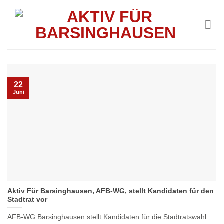
Skip
to
content
22
Juni
Aktiv Für Barsinghausen, AFB-WG, stellt Kandidaten für den
Stadtrat vor
AFB‑WG Barsinghausen stellt Kandidaten für die Stadtratswahl