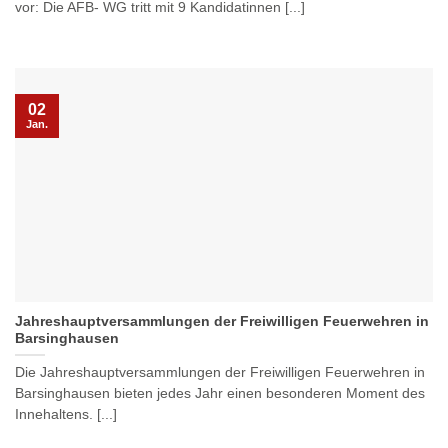
vor: Die AFB- WG tritt mit 9 Kandidatinnen [...]
02
Jan.
Jahreshauptversammlungen der Freiwilligen Feuerwehren in
Barsinghausen
Die Jahreshauptversammlungen der Freiwilligen Feuerwehren in
Barsinghausen bieten jedes Jahr einen besonderen Moment des
Innehaltens. [...]