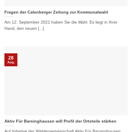
Fragen der Calenberger Zeitung zur Kommunalwahl
Am 12. September 2021 haben Sie die Wahl. Es liegt in Ihrer
Hand, den neuen [...]
28
Aug.
Aktiv Für Barsinghausen will Profil der Ortsteile stärken
Auf Initiative der Wählergemeinschaft Aktiv Für Barsinghausen,