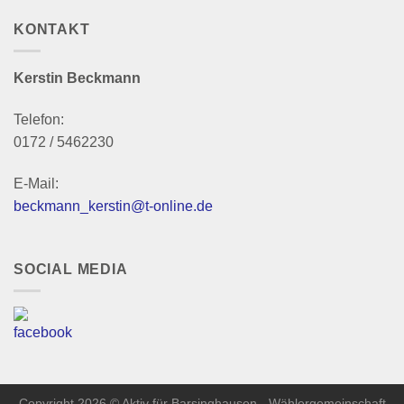
KONTAKT
Kerstin Beckmann
Telefon:
0172 / 5462230
E-Mail:
beckmann_kerstin@t-online.de
SOCIAL MEDIA
Copyright 2026 © Aktiv für Barsinghausen - Wählergemeinschaft