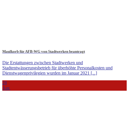
Maulkorb für AFB-WG von Stadtwerken beantragt
Die Erstattungen zwischen Stadtwerken und
Stadtentwässerungsbetrieb für überhöhte Personalkosten und
Dienstwagenprivilegien wurden im Januar 2021 [...]
28
Apr.