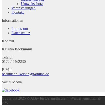
Umweltschutz
Veranstaltungen
Kontakt
Informationen
Impressum
Datenschutz
Kontakt
Kerstin Beckmann
Telefon:
0172 / 5462230
E-Mail:
beckmann_kerstin@t-online.de
Social Media
Copyright 2026 © Aktiv für Barsinghausen - Wählergemeinschaft
e.V.