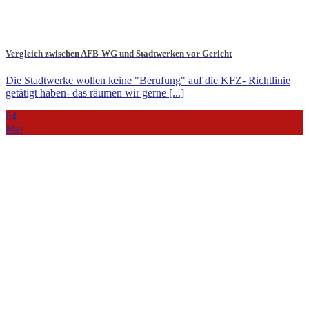
Vergleich zwischen AFB-WG und Stadtwerken vor Gericht
Die Stadtwerke wollen keine "Berufung" auf die KFZ- Richtlinie
getätigt haben- das räumen wir gerne [...]
04
Mai