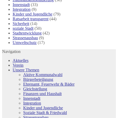
Innenstadt
(33)
Integration
(9)
Kinder und Jugendliche
(79)
Ratsarbeit transparent
(44)
Sicherheit
(14)
soziale Stadt
(50)
Stadtentwicklung
(42)
Strassenausbau
(9)
Umweltschutz
(17)
Navigation
Aktuelles
Verein
Unsere Themen
Aktive Kommunalwahl
Bürgerbeteiligung
Ehrenamt, Feuerwehr & Bäder
Gleichstellung
Finanzen und Haushalt
Innenstadt
Integration
Kinder und Jugendliche
Soziale Stadt & Friedwald
Strassenausbau