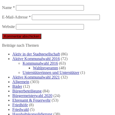
Name
*
E-Mail-Adresse
*
Website
Beiträge nach Themen
Aktiv in der Stadtgesellschaft
(86)
Aktive Kommunalwahl 2016
(72)
Kommunalwahl 2016
(63)
Wahlprogramm
(48)
Unterstützerinnen und Unterstützer
(1)
Aktive Kommunalwahl 2021
(32)
Allgemein
(303)
Bäder
(12)
Bürgerbeteiligung
(84)
Bürgermeisterwahl 2020
(24)
Ehrenamt & Feuerwehr
(53)
Friedhöfe
(8)
Friedwald
(5)
Haushaltskonsolidierung
(38)