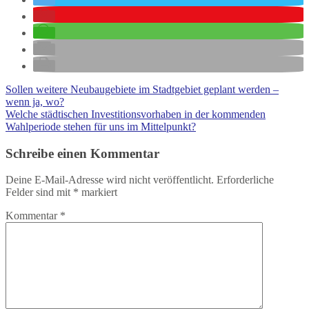
Sollen weitere Neubaugebiete im Stadtgebiet geplant werden –
wenn ja, wo?
Welche städtischen Investitionsvorhaben in der kommenden
Wahlperiode stehen für uns im Mittelpunkt?
Schreibe einen Kommentar
Deine E-Mail-Adresse wird nicht veröffentlicht.
Erforderliche
Felder sind mit
*
markiert
Kommentar
*