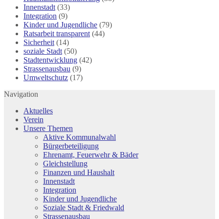
Innenstadt
(33)
Integration
(9)
Kinder und Jugendliche
(79)
Ratsarbeit transparent
(44)
Sicherheit
(14)
soziale Stadt
(50)
Stadtentwicklung
(42)
Strassenausbau
(9)
Umweltschutz
(17)
Navigation
Aktuelles
Verein
Unsere Themen
Aktive Kommunalwahl
Bürgerbeteiligung
Ehrenamt, Feuerwehr & Bäder
Gleichstellung
Finanzen und Haushalt
Innenstadt
Integration
Kinder und Jugendliche
Soziale Stadt & Friedwald
Strassenausbau