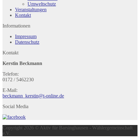
Umweltschutz
Veranstaltungen
Kontakt
Informationen
Impressum
Datenschutz
Kontakt
Kerstin Beckmann
Telefon:
0172 / 5462230
E-Mail:
beckmann_kerstin@t-online.de
Social Media
Copyright 2026 © Aktiv für Barsinghausen - Wählergemeinschaft
e.V.