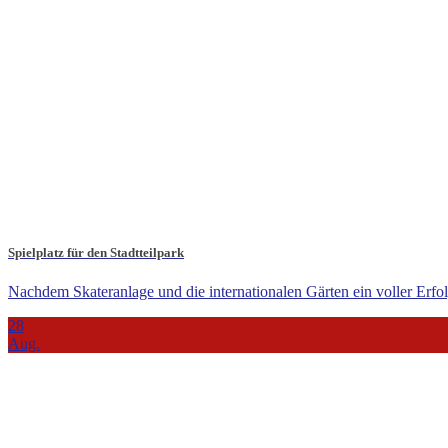
Spielplatz für den Stadtteilpark
Nachdem Skateranlage und die internationalen Gärten ein voller Erfol
28
Aug.