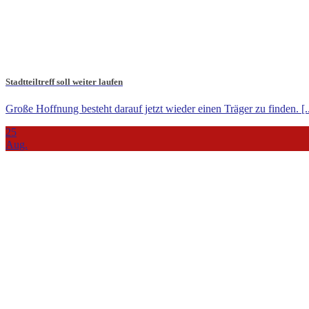
Stadtteiltreff soll weiter laufen
Große Hoffnung besteht darauf jetzt wieder einen Träger zu finden. [..
25
Aug.