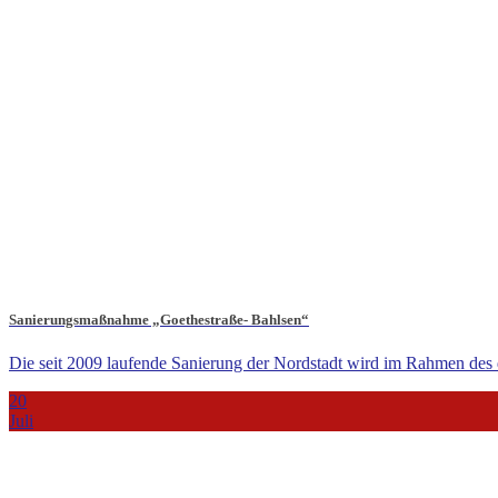
Sanierungsmaßnahme „Goethestraße- Bahlsen“
Die seit 2009 laufende Sanierung der Nordstadt wird im Rahmen des
20
Juli