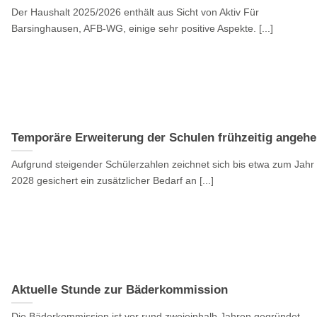
Der Haushalt 2025/2026 enthält aus Sicht von Aktiv Für
Barsinghausen, AFB-WG, einige sehr positive Aspekte. [...]
Temporäre Erweiterung der Schulen frühzeitig angeh
Aufgrund steigender Schülerzahlen zeichnet sich bis etwa zum Jahr
2028 gesichert ein zusätzlicher Bedarf an [...]
Aktuelle Stunde zur Bäderkommission
Die Bäderkommission ist vor rund zweieinhalb Jahren gegründet