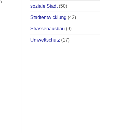
n
soziale Stadt
(50)
Stadtentwicklung
(42)
Strassenausbau
(9)
Umweltschutz
(17)