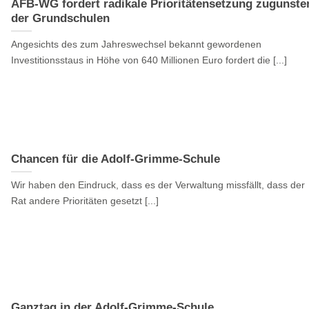
AFB-WG fordert radikale Prioritätensetzung zugunste
der Grundschulen
Angesichts des zum Jahreswechsel bekannt gewordenen
Investitionsstaus in Höhe von 640 Millionen Euro fordert die [...]
Chancen für die Adolf-Grimme-Schule
Wir haben den Eindruck, dass es der Verwaltung missfällt, dass der
Rat andere Prioritäten gesetzt [...]
Ganztag in der Adolf-Grimme-Schule