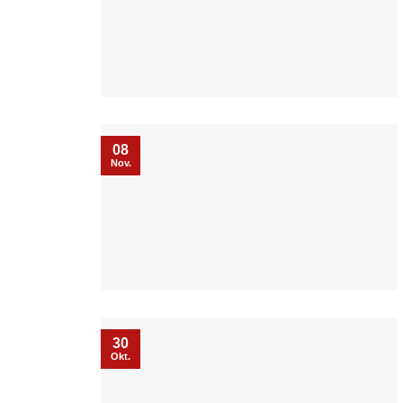
08
Nov.
30
Okt.