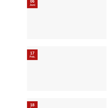
06
Juni
17
Feb.
18