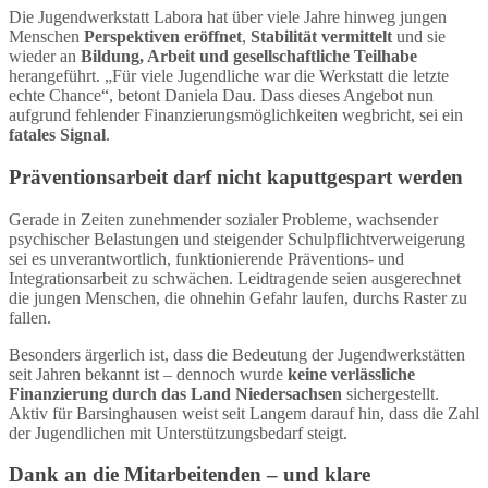
Die Jugendwerkstatt Labora hat über viele Jahre hinweg jungen
Menschen
Perspektiven eröffnet
,
Stabilität vermittelt
und sie
wieder an
Bildung, Arbeit und gesellschaftliche Teilhabe
herangeführt. „Für viele Jugendliche war die Werkstatt die letzte
echte Chance“, betont Daniela Dau. Dass dieses Angebot nun
aufgrund fehlender Finanzierungsmöglichkeiten wegbricht, sei ein
fatales Signal
.
Präventionsarbeit darf nicht kaputtgespart werden
Gerade in Zeiten zunehmender sozialer Probleme, wachsender
psychischer Belastungen und steigender Schulpflichtverweigerung
sei es unverantwortlich, funktionierende Präventions- und
Integrationsarbeit zu schwächen. Leidtragende seien ausgerechnet
die jungen Menschen, die ohnehin Gefahr laufen, durchs Raster zu
fallen.
Besonders ärgerlich ist, dass die Bedeutung der Jugendwerkstätten
seit Jahren bekannt ist – dennoch wurde
keine verlässliche
Finanzierung durch das Land Niedersachsen
sichergestellt.
Aktiv für Barsinghausen weist seit Langem darauf hin, dass die Zahl
der Jugendlichen mit Unterstützungsbedarf steigt.
Dank an die Mitarbeitenden – und klare