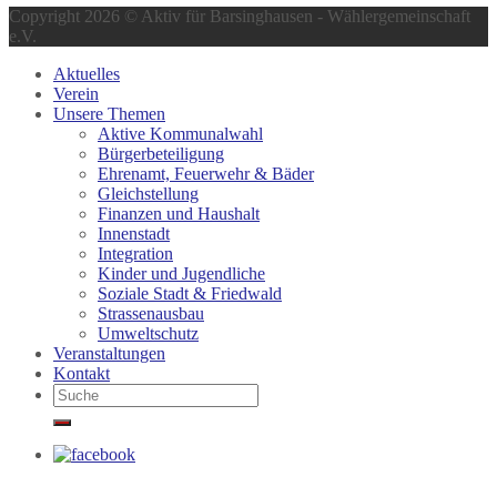
Copyright 2026 © Aktiv für Barsinghausen - Wählergemeinschaft
e.V.
Aktuelles
Verein
Unsere Themen
Aktive Kommunalwahl
Bürgerbeteiligung
Ehrenamt, Feuerwehr & Bäder
Gleichstellung
Finanzen und Haushalt
Innenstadt
Integration
Kinder und Jugendliche
Soziale Stadt & Friedwald
Strassenausbau
Umweltschutz
Veranstaltungen
Kontakt