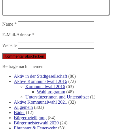
Name
*
E-Mail-Adresse
*
Website
Beiträge nach Themen
Aktiv in der Stadtgesellschaft
(86)
Aktive Kommunalwahl 2016
(72)
Kommunalwahl 2016
(63)
Wahlprogramm
(48)
Unterstützerinnen und Unterstützer
(1)
Aktive Kommunalwahl 2021
(32)
Allgemein
(303)
Bäder
(12)
Bürgerbeteiligung
(84)
Bürgermeisterwahl 2020
(24)
Ehrenamt & Feuerwehr
(53)