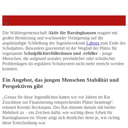
06
Juni
Die Wählergemeinschaft
Aktiv für Barsinghausen
reagiert mit
großer Bestürzung und wachsender Verärgerung auf die
angekündigte Schließung der Jugendwerkstatt
Labora
zum Ende des
Schuljahres. Besonders gravierend ist der Wegfall der Plätze für
sogenannte
Schulpflichterfüllerinnen und -erfüller
– junge
Menschen, die aufgrund sozialer, persönlicher oder schulischer
Problemlagen im regulären Schulsystem nicht mehr erreicht werden
konnten.
Ein Angebot, das jungen Menschen Stabilität und
Perspektiven gibt
„Genau für diese Jugendlichen hatten wir vor Jahren im Rat
Zuschüsse zur Finanzierung entsprechender Plätze beantragt“,
erinnert Kerstin Beckmann. Der Rat stimmte damals mit breiter
Mehrheit zu – ein Zeichen dafür, wie wichtig diese Arbeit für
Barsinghausen ist. Heute zeigt sich deutlicher denn je, wie richtig
diese Entscheidung war.