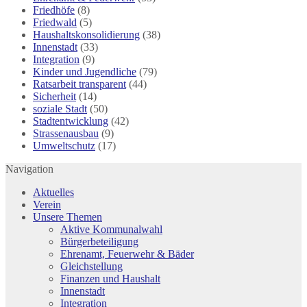
Friedhöfe
(8)
Friedwald
(5)
Haushaltskonsolidierung
(38)
Innenstadt
(33)
Integration
(9)
Kinder und Jugendliche
(79)
Ratsarbeit transparent
(44)
Sicherheit
(14)
soziale Stadt
(50)
Stadtentwicklung
(42)
Strassenausbau
(9)
Umweltschutz
(17)
Navigation
Aktuelles
Verein
Unsere Themen
Aktive Kommunalwahl
Bürgerbeteiligung
Ehrenamt, Feuerwehr & Bäder
Gleichstellung
Finanzen und Haushalt
Innenstadt
Integration