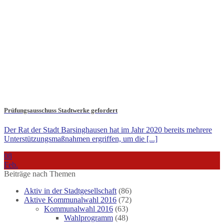
Prüfungsausschuss Stadtwerke gefordert
Der Rat der Stadt Barsinghausen hat im Jahr 2020 bereits mehrere
Unterstützungsmaßnahmen ergriffen, um die [...]
08
Feb.
Beiträge nach Themen
Aktiv in der Stadtgesellschaft
(86)
Aktive Kommunalwahl 2016
(72)
Kommunalwahl 2016
(63)
Wahlprogramm
(48)