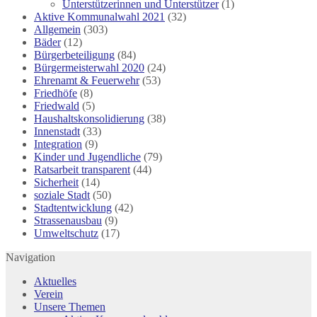
Unterstützerinnen und Unterstützer
(1)
Aktive Kommunalwahl 2021
(32)
Allgemein
(303)
Bäder
(12)
Bürgerbeteiligung
(84)
Bürgermeisterwahl 2020
(24)
Ehrenamt & Feuerwehr
(53)
Friedhöfe
(8)
Friedwald
(5)
Haushaltskonsolidierung
(38)
Innenstadt
(33)
Integration
(9)
Kinder und Jugendliche
(79)
Ratsarbeit transparent
(44)
Sicherheit
(14)
soziale Stadt
(50)
Stadtentwicklung
(42)
Strassenausbau
(9)
Umweltschutz
(17)
Navigation
Aktuelles
Verein
Unsere Themen