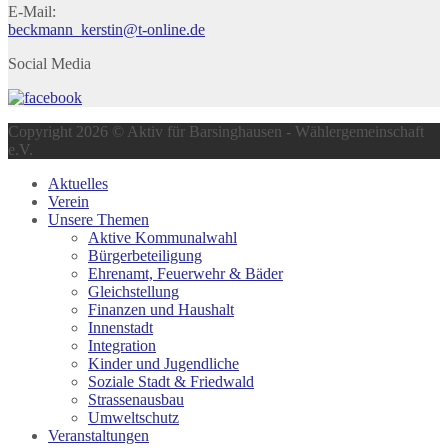
E-Mail:
beckmann_kerstin@t-online.de
Social Media
Copyright 2026 © Aktiv für Barsinghausen - Wählergemeinschaft
e.V.
Aktuelles
Verein
Unsere Themen
Aktive Kommunalwahl
Bürgerbeteiligung
Ehrenamt, Feuerwehr & Bäder
Gleichstellung
Finanzen und Haushalt
Innenstadt
Integration
Kinder und Jugendliche
Soziale Stadt & Friedwald
Strassenausbau
Umweltschutz
Veranstaltungen