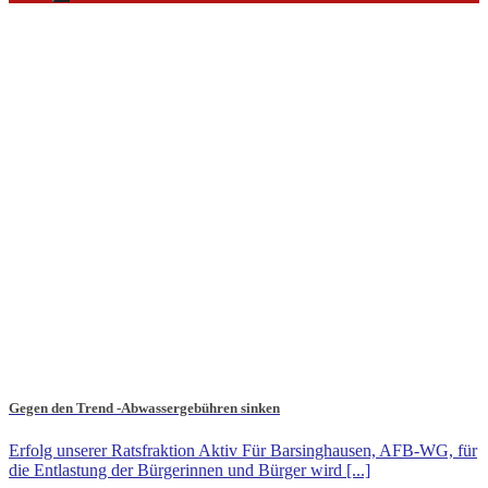
Gegen den Trend -Abwassergebühren sinken
Erfolg unserer Ratsfraktion Aktiv Für Barsinghausen, AFB-WG, für
die Entlastung der Bürgerinnen und Bürger wird [...]