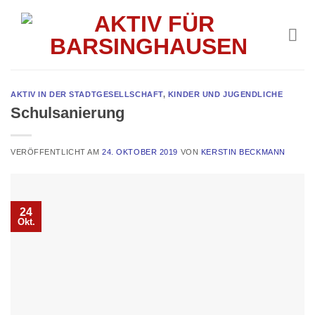
Skip
to
content
AKTIV IN DER STADTGESELLSCHAFT
,
KINDER UND JUGENDLICHE
Schulsanierung
VERÖFFENTLICHT AM
24. OKTOBER 2019
VON
KERSTIN BECKMANN
24
Okt.