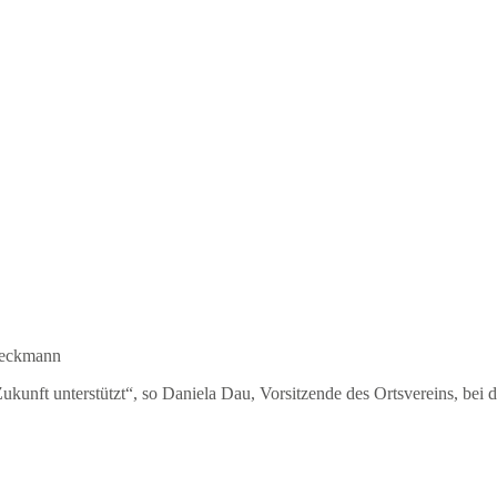
 Beckmann
Zukunft unterstützt“, so Daniela Dau, Vorsitzende des Ortsvereins, bei