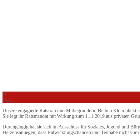
26
Okt.
Unsere engagierte Ratsfrau und Mitbegründerin Bettina Klein blickt se
Sie legt ihr Ratsmandat mit Wirkung zum 1.11.2019 aus privaten Grü
Durchgängig hat sie sich im Ausschuss für Soziales, Jugend und Bürge
Herzensanliegen, dass Entwicklungschancen und Teilhabe nicht vom G