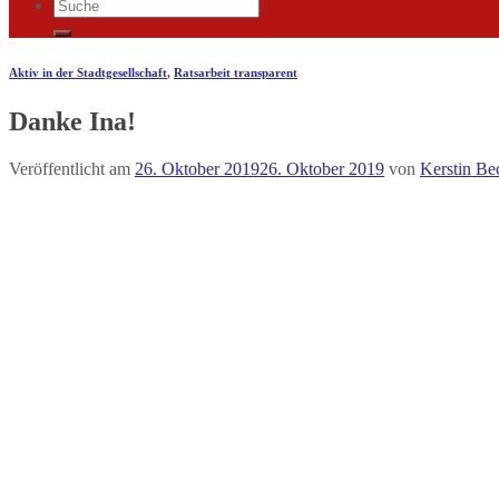
Aktiv in der Stadtgesellschaft
,
Ratsarbeit transparent
Danke Ina!
Veröffentlicht am
26. Oktober 2019
26. Oktober 2019
von
Kerstin B