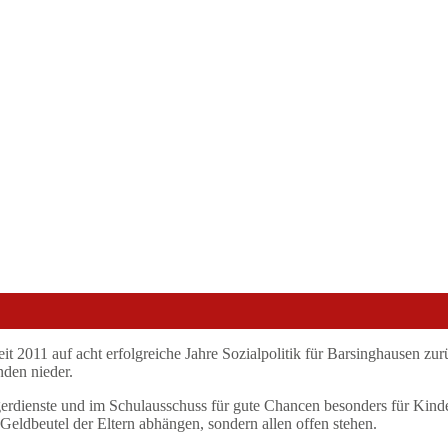
it 2011 auf acht erfolgreiche Jahre Sozialpolitik für Barsinghausen zur
nden nieder.
rdienste und im Schulausschuss für gute Chancen besonders für Kinder 
eldbeutel der Eltern abhängen, sondern allen offen stehen.