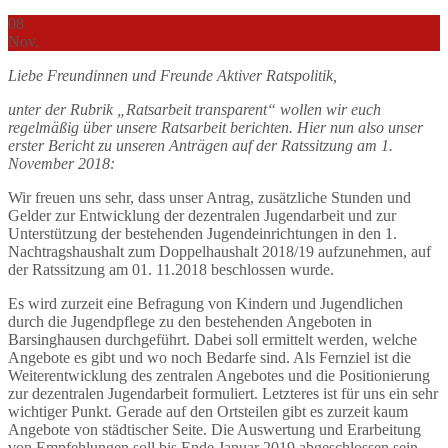
08
Nov.
Liebe Freundinnen und Freunde Aktiver Ratspolitik,
unter der Rubrik „Ratsarbeit transparent“ wollen wir euch
regelmäßig über unsere Ratsarbeit berichten. Hier nun also unser
erster Bericht zu unseren Anträgen auf der Ratssitzung am 1.
November 2018:
Wir freuen uns sehr, dass unser Antrag, zusätzliche Stunden und
Gelder zur Entwicklung der dezentralen Jugendarbeit und zur
Unterstützung der bestehenden Jugendeinrichtungen in den 1.
Nachtragshaushalt zum Doppelhaushalt 2018/19 aufzunehmen, auf
der Ratssitzung am 01. 11.2018 beschlossen wurde.
Es wird zurzeit eine Befragung von Kindern und Jugendlichen
durch die Jugendpflege zu den bestehenden Angeboten in
Barsinghausen durchgeführt. Dabei soll ermittelt werden, welche
Angebote es gibt und wo noch Bedarfe sind. Als Fernziel ist die
Weiterentwicklung des zentralen Angebotes und die Positionierung
zur dezentralen Jugendarbeit formuliert. Letzteres ist für uns ein sehr
wichtiger Punkt. Gerade auf den Ortsteilen gibt es zurzeit kaum
Angebote von städtischer Seite. Die Auswertung und Erarbeitung
von Empfehlungen soll bis Ende Januar 2019 abgeschlossen sein,