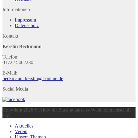
Informationen
Impressum
Datenschutz
Kontakt
Kerstin Beckmann
Telefon:
0172 / 5462230
E-Mail:
beckmann_kerstin@t-online.de
Social Media
Copyright 2026 © Aktiv für Barsinghausen - Wählergemeinschaft
e.V.
Aktuelles
Verein
Unsere Themen