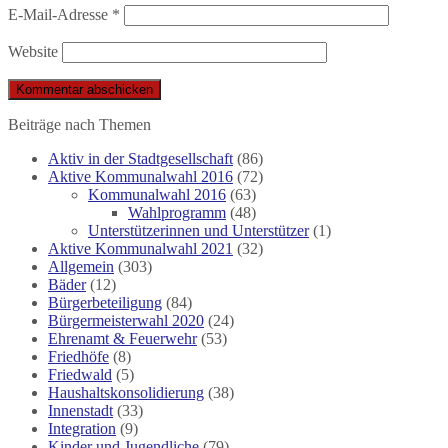
E-Mail-Adresse
*
Website
Beiträge nach Themen
Aktiv in der Stadtgesellschaft
(86)
Aktive Kommunalwahl 2016
(72)
Kommunalwahl 2016
(63)
Wahlprogramm
(48)
Unterstützerinnen und Unterstützer
(1)
Aktive Kommunalwahl 2021
(32)
Allgemein
(303)
Bäder
(12)
Bürgerbeteiligung
(84)
Bürgermeisterwahl 2020
(24)
Ehrenamt & Feuerwehr
(53)
Friedhöfe
(8)
Friedwald
(5)
Haushaltskonsolidierung
(38)
Innenstadt
(33)
Integration
(9)
Kinder und Jugendliche
(79)