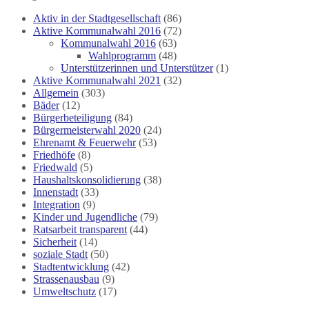
Aktiv in der Stadtgesellschaft
(86)
Aktive Kommunalwahl 2016
(72)
Kommunalwahl 2016
(63)
Wahlprogramm
(48)
Unterstützerinnen und Unterstützer
(1)
Aktive Kommunalwahl 2021
(32)
Allgemein
(303)
Bäder
(12)
Bürgerbeteiligung
(84)
Bürgermeisterwahl 2020
(24)
Ehrenamt & Feuerwehr
(53)
Friedhöfe
(8)
Friedwald
(5)
Haushaltskonsolidierung
(38)
Innenstadt
(33)
Integration
(9)
Kinder und Jugendliche
(79)
Ratsarbeit transparent
(44)
Sicherheit
(14)
soziale Stadt
(50)
Stadtentwicklung
(42)
Strassenausbau
(9)
Umweltschutz
(17)