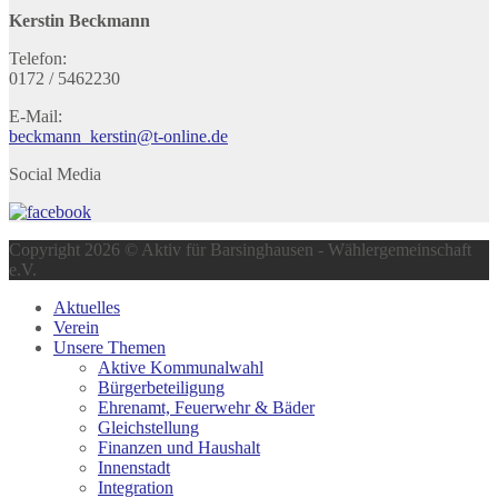
Kerstin Beckmann
Telefon:
0172 / 5462230
E-Mail:
beckmann_kerstin@t-online.de
Social Media
Copyright 2026 © Aktiv für Barsinghausen - Wählergemeinschaft
e.V.
Aktuelles
Verein
Unsere Themen
Aktive Kommunalwahl
Bürgerbeteiligung
Ehrenamt, Feuerwehr & Bäder
Gleichstellung
Finanzen und Haushalt
Innenstadt
Integration