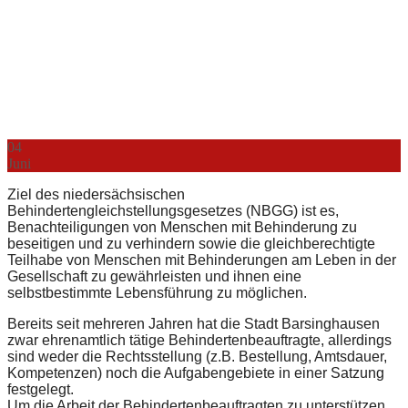
04
Juni
Ziel des niedersächsischen
Behindertengleichstellungsgesetzes (NBGG) ist es,
Benachteiligungen von Menschen mit Behinderung zu
beseitigen und zu verhindern sowie die gleichberechtigte
Teilhabe von Menschen mit Behinderungen am Leben in der
Gesellschaft zu gewährleisten und ihnen eine
selbstbestimmte Lebensführung zu möglichen.
Bereits seit mehreren Jahren hat die Stadt Barsinghausen
zwar ehrenamtlich tätige
Behindertenbeauftragte, allerdings
sind weder die Rechtsstellung (z.B. Bestellung, Amtsdauer,
Kompetenzen) noch die Aufgabengebiete in einer Satzung
festgelegt.
Um die Arbeit der Behindertenbeauftragten zu unterstützen,