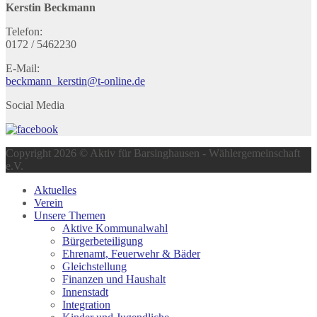
Kerstin Beckmann
Telefon:
0172 / 5462230
E-Mail:
beckmann_kerstin@t-online.de
Social Media
Copyright 2026 © Aktiv für Barsinghausen - Wählergemeinschaft
e.V.
Aktuelles
Verein
Unsere Themen
Aktive Kommunalwahl
Bürgerbeteiligung
Ehrenamt, Feuerwehr & Bäder
Gleichstellung
Finanzen und Haushalt
Innenstadt
Integration