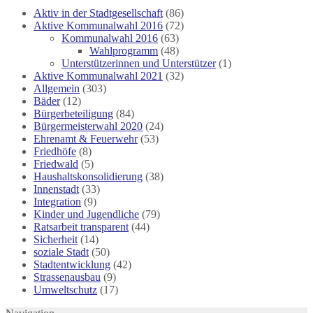
Aktiv in der Stadtgesellschaft
(86)
Aktive Kommunalwahl 2016
(72)
Kommunalwahl 2016
(63)
Wahlprogramm
(48)
Unterstützerinnen und Unterstützer
(1)
Aktive Kommunalwahl 2021
(32)
Allgemein
(303)
Bäder
(12)
Bürgerbeteiligung
(84)
Bürgermeisterwahl 2020
(24)
Ehrenamt & Feuerwehr
(53)
Friedhöfe
(8)
Friedwald
(5)
Haushaltskonsolidierung
(38)
Innenstadt
(33)
Integration
(9)
Kinder und Jugendliche
(79)
Ratsarbeit transparent
(44)
Sicherheit
(14)
soziale Stadt
(50)
Stadtentwicklung
(42)
Strassenausbau
(9)
Umweltschutz
(17)