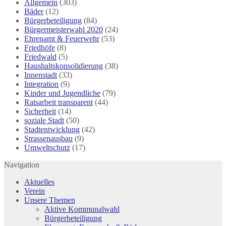
Allgemein
(303)
Bäder
(12)
Bürgerbeteiligung
(84)
Bürgermeisterwahl 2020
(24)
Ehrenamt & Feuerwehr
(53)
Friedhöfe
(8)
Friedwald
(5)
Haushaltskonsolidierung
(38)
Innenstadt
(33)
Integration
(9)
Kinder und Jugendliche
(79)
Ratsarbeit transparent
(44)
Sicherheit
(14)
soziale Stadt
(50)
Stadtentwicklung
(42)
Strassenausbau
(9)
Umweltschutz
(17)
Navigation
Aktuelles
Verein
Unsere Themen
Aktive Kommunalwahl
Bürgerbeteiligung