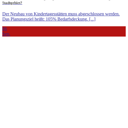
Stadtgebiet?
Der Neubau von Kindertagesstätten muss abgeschlossen werden.
Das Planungsziel heißt: 105% Bedarfsdeckung. [...]
06
Sep.