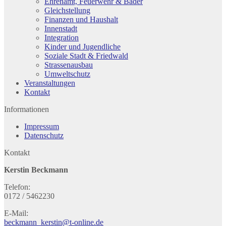
Ehrenamt, Feuerwehr & Bäder
Gleichstellung
Finanzen und Haushalt
Innenstadt
Integration
Kinder und Jugendliche
Soziale Stadt & Friedwald
Strassenausbau
Umweltschutz
Veranstaltungen
Kontakt
Informationen
Impressum
Datenschutz
Kontakt
Kerstin Beckmann
Telefon:
0172 / 5462230
E-Mail:
beckmann_kerstin@t-online.de