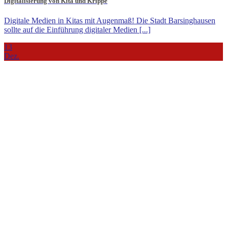
Digitalisierung von Kita und Krippe
Digitale Medien in Kitas mit Augenmaß! Die Stadt Barsinghausen
sollte auf die Einführung digitaler Medien [...]
13
Dez.