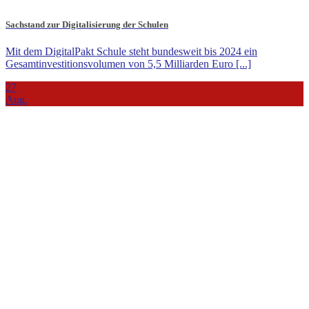
Sachstand zur Digitalisierung der Schulen
Mit dem DigitalPakt Schule steht bundesweit bis 2024 ein
Gesamtinvestitionsvolumen von 5,5 Milliarden Euro [...]
27
Aug.