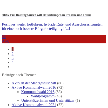
Aktiv Für Barsinghausen will Ratssitzungen in Präsenz und online
Positives weiter fortführen: hybride Rats- und Ausschusssitzungen
für eine noch bessere Bürgerbeteiligung! [...]
22
Aug.
1
2
3
4
Beiträge nach Themen
Aktiv in der Stadtgesellschaft
(86)
Aktive Kommunalwahl 2016
(72)
Kommunalwahl 2016
(63)
Wahlprogramm
(48)
Unterstützerinnen und Unterstützer
(1)
Aktive Kommunalwahl 2021
(32)