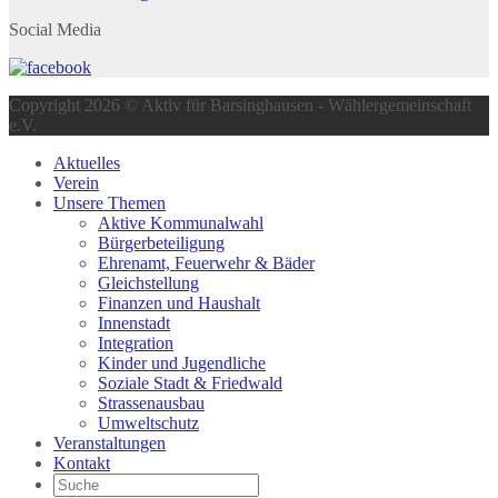
Social Media
Copyright 2026 © Aktiv für Barsinghausen - Wählergemeinschaft
e.V.
Aktuelles
Verein
Unsere Themen
Aktive Kommunalwahl
Bürgerbeteiligung
Ehrenamt, Feuerwehr & Bäder
Gleichstellung
Finanzen und Haushalt
Innenstadt
Integration
Kinder und Jugendliche
Soziale Stadt & Friedwald
Strassenausbau
Umweltschutz
Veranstaltungen
Kontakt