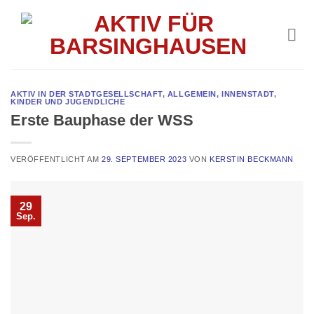
Skip
to
content
AKTIV IN DER STADTGESELLSCHAFT
,
ALLGEMEIN
,
INNENSTADT
,
KINDER UND JUGENDLICHE
Erste Bauphase der WSS
VERÖFFENTLICHT AM
29. SEPTEMBER 2023
VON
KERSTIN BECKMANN
29
Sep.