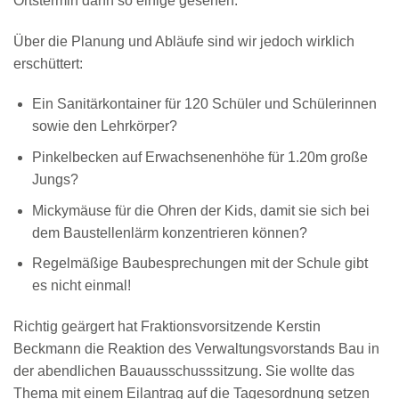
Ortstermin dann so einige gesehen.
Über die Planung und Abläufe sind wir jedoch wirklich
erschüttert:
Ein Sanitärkontainer für 120 Schüler und Schülerinnen
sowie den Lehrkörper?
Pinkelbecken auf Erwachsenenhöhe für 1.20m große
Jungs?
Mickymäuse für die Ohren der Kids, damit sie sich bei
dem Baustellenlärm konzentrieren können?
Regelmäßige Baubesprechungen mit der Schule gibt
es nicht einmal!
Richtig geärgert hat Fraktionsvorsitzende Kerstin
Beckmann die Reaktion des Verwaltungsvorstands Bau in
der abendlichen Bauausschusssitzung. Sie wollte das
Thema mit einem Eilantrag auf die Tagesordnung setzen