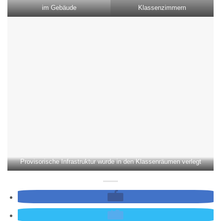
im Gebäude
Klassenzimmern
Provisorische Infrastruktur wurde in den Klassenräumen verlegt