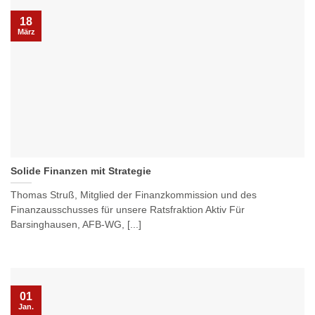
18
März
Solide Finanzen mit Strategie
Thomas Struß, Mitglied der Finanzkommission und des
Finanzausschusses für unsere Ratsfraktion Aktiv Für
Barsinghausen, AFB-WG, [...]
01
Jan.