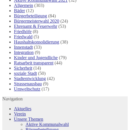
Aktive Kommunalwahl 2021
(32)
Allgemein
(303)
Bäder
(12)
Bürgerbeteiligung
(84)
Bürgermeisterwahl 2020
(24)
Ehrenamt & Feuerwehr
(53)
Friedhöfe
(8)
Friedwald
(5)
Haushaltskonsolidierung
(38)
Innenstadt
(33)
Integration
(9)
Kinder und Jugendliche
(79)
Ratsarbeit transparent
(44)
Sicherheit
(14)
soziale Stadt
(50)
Stadtentwicklung
(42)
Strassenausbau
(9)
Umweltschutz
(17)
Navigation
Aktuelles
Verein
Unsere Themen
Aktive Kommunalwahl
Bürgerbeteiligung