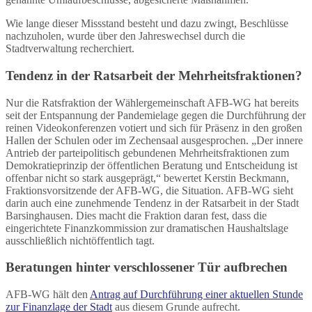
Wie lange dieser Missstand besteht und dazu zwingt, Beschlüsse
nachzuholen, wurde über den Jahreswechsel durch die
Stadtverwaltung recherchiert.
Tendenz in der Ratsarbeit der Mehrheitsfraktionen?
Nur die Ratsfraktion der Wählergemeinschaft AFB-WG hat bereits
seit der Entspannung der Pandemielage gegen die Durchführung der
reinen Videokonferenzen votiert und sich für Präsenz in den großen
Hallen der Schulen oder im Zechensaal ausgesprochen. „Der innere
Antrieb der parteipolitisch gebundenen Mehrheitsfraktionen zum
Demokratieprinzip der öffentlichen Beratung und Entscheidung ist
offenbar nicht so stark ausgeprägt,“ bewertet Kerstin Beckmann,
Fraktionsvorsitzende der AFB-WG, die Situation. AFB-WG sieht
darin auch eine zunehmende Tendenz in der Ratsarbeit in der Stadt
Barsinghausen. Dies macht die Fraktion daran fest, dass die
eingerichtete Finanzkommission zur dramatischen Haushaltslage
ausschließlich nichtöffentlich tagt.
Beratungen hinter verschlossener Tür aufbrechen
AFB-WG hält den
Antrag auf Durchführung einer aktuellen Stunde
zur Finanzlage der Stadt
aus diesem Grunde aufrecht.