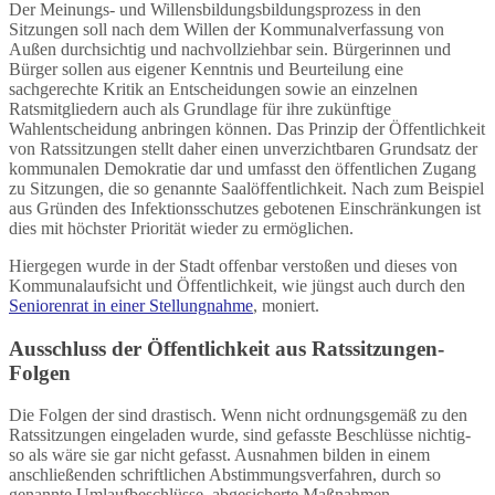
Der Meinungs- und Willensbildungsbildungsprozess in den
Sitzungen soll nach dem Willen der Kommunalverfassung von
Außen durchsichtig und nachvollziehbar sein. Bürgerinnen und
Bürger sollen aus eigener Kenntnis und Beurteilung eine
sachgerechte Kritik an Entscheidungen sowie an einzelnen
Ratsmitgliedern auch als Grundlage für ihre zukünftige
Wahlentscheidung anbringen können. Das Prinzip der Öffentlichkeit
von Ratssitzungen stellt daher einen unverzichtbaren Grundsatz der
kommunalen Demokratie dar und umfasst den öffentlichen Zugang
zu Sitzungen, die so genannte Saalöffentlichkeit. Nach zum Beispiel
aus Gründen des Infektionsschutzes gebotenen Einschränkungen ist
dies mit höchster Priorität wieder zu ermöglichen.
Hiergegen wurde in der Stadt offenbar verstoßen und dieses von
Kommunalaufsicht und Öffentlichkeit, wie jüngst auch durch den
Seniorenrat in einer Stellungnahme
, moniert.
Ausschluss der Öffentlichkeit aus Ratssitzungen-
Folgen
Die Folgen der sind drastisch. Wenn nicht ordnungsgemäß zu den
Ratssitzungen eingeladen wurde, sind gefasste Beschlüsse nichtig-
so als wäre sie gar nicht gefasst. Ausnahmen bilden in einem
anschließenden schriftlichen Abstimmungsverfahren, durch so
genannte Umlaufbeschlüsse, abgesicherte Maßnahmen.