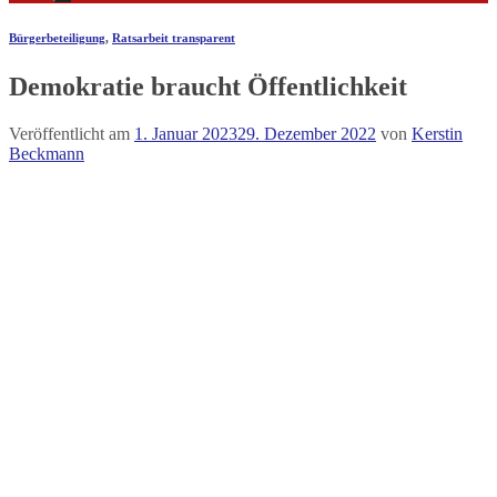
Bürgerbeteiligung
,
Ratsarbeit transparent
Demokratie braucht Öffentlichkeit
Veröffentlicht am
1. Januar 2023
29. Dezember 2022
von
Kerstin
Beckmann