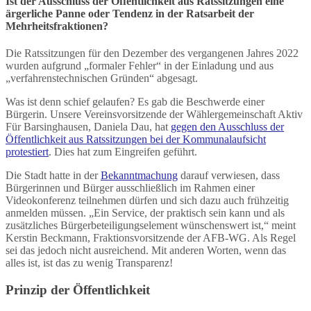
Ist der Ausschluss der Öffentlichkeit aus Ratssitzungen eine
ärgerliche Panne oder Tendenz in der Ratsarbeit der
Mehrheitsfraktionen?
Die Ratssitzungen für den Dezember des vergangenen Jahres 2022
wurden aufgrund „formaler Fehler“ in der Einladung und aus
„verfahrenstechnischen Gründen“ abgesagt.
Was ist denn schief gelaufen? Es gab die Beschwerde einer
Bürgerin. Unsere Vereinsvorsitzende der Wählergemeinschaft Aktiv
Für Barsinghausen, Daniela Dau, hat
gegen den Ausschluss der
Öffentlichkeit aus Ratssitzungen bei der Kommunalaufsicht
protestiert
. Dies hat zum Eingreifen geführt.
Die Stadt hatte in der
Bekanntmachung
darauf verwiesen, dass
Bürgerinnen und Bürger ausschließlich im Rahmen einer
Videokonferenz teilnehmen dürfen und sich dazu auch frühzeitig
anmelden müssen. „Ein Service, der praktisch sein kann und als
zusätzliches Bürgerbeteiligungselement wünschenswert ist,“ meint
Kerstin Beckmann, Fraktionsvorsitzende der AFB-WG. Als Regel
sei das jedoch nicht ausreichend. Mit anderen Worten, wenn das
alles ist, ist das zu wenig Transparenz!
Prinzip der Öffentlichkeit