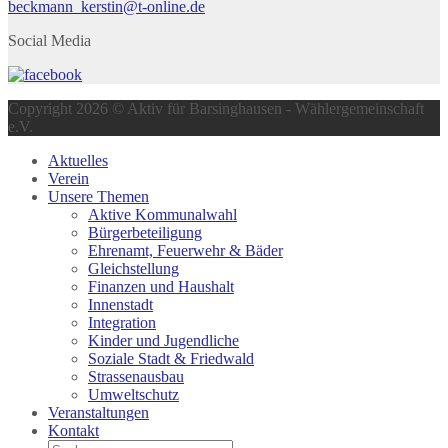
beckmann_kerstin@t-online.de
Social Media
Copyright 2026 © Aktiv für Barsinghausen - Wählergemeinschaft
e.V.
Aktuelles
Verein
Unsere Themen
Aktive Kommunalwahl
Bürgerbeteiligung
Ehrenamt, Feuerwehr & Bäder
Gleichstellung
Finanzen und Haushalt
Innenstadt
Integration
Kinder und Jugendliche
Soziale Stadt & Friedwald
Strassenausbau
Umweltschutz
Veranstaltungen
Kontakt