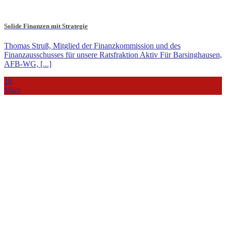
Solide Finanzen mit Strategie
Thomas Struß, Mitglied der Finanzkommission und des
Finanzausschusses für unsere Ratsfraktion Aktiv Für Barsinghausen,
AFB-WG, [...]
18
März