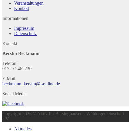
Veranstaltungen
Kontakt
Informationen
Impressum
Datenschutz
Kontakt
Kerstin Beckmann
Telefon:
0172 / 5462230
E-Mail:
beckmann_kerstin@t-online.de
Social Media
Copyright 2026 © Aktiv für Barsinghausen - Wählergemeinschaft
e.V.
Aktuelles