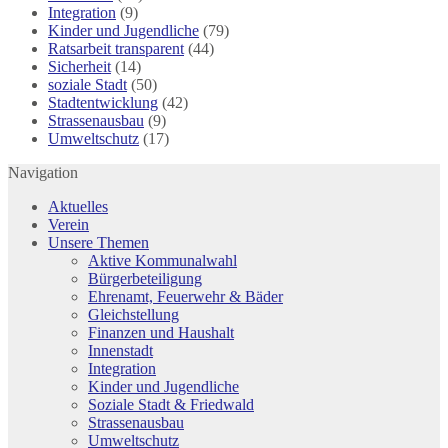
Integration
(9)
Kinder und Jugendliche
(79)
Ratsarbeit transparent
(44)
Sicherheit
(14)
soziale Stadt
(50)
Stadtentwicklung
(42)
Strassenausbau
(9)
Umweltschutz
(17)
Navigation
Aktuelles
Verein
Unsere Themen
Aktive Kommunalwahl
Bürgerbeteiligung
Ehrenamt, Feuerwehr & Bäder
Gleichstellung
Finanzen und Haushalt
Innenstadt
Integration
Kinder und Jugendliche
Soziale Stadt & Friedwald
Strassenausbau
Umweltschutz