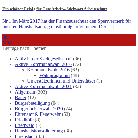
Ein schöner Erfolg für Gute Arbeit – Stichwort Arbeitsschutz
Nr.1 Im März 2017 hat der Finanzausschuss den Sperrvermerk für
unseren Haushaltsantrag einstimmig aufgehoben. Der [...]
30
März
Beiträge nach Themen
Aktiv in der Stadtgesellschaft
(86)
Aktive Kommunalwahl 2016
(72)
Kommunalwahl 2016
(63)
Wahlprogramm
(48)
Unterstützerinnen und Unterstützer
(1)
Aktive Kommunalwahl 2021
(32)
Allgemein
(303)
Bäder
(12)
Bürgerbeteiligung
(84)
Bürgermeisterwahl 2020
(24)
Ehrenamt & Feuerwehr
(53)
Friedhöfe
(8)
Friedwald
(5)
Haushaltskonsolidierung
(38)
Innenstadt
(33)