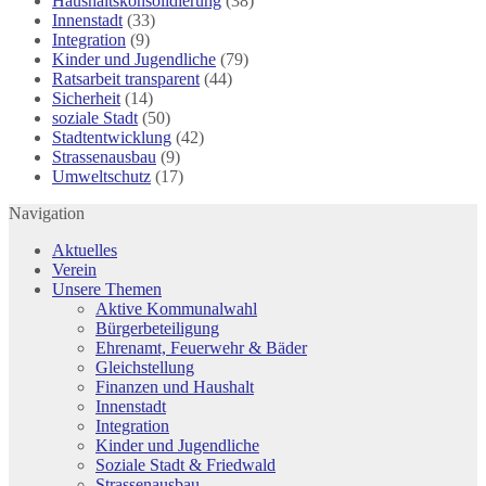
Haushaltskonsolidierung
(38)
Innenstadt
(33)
Integration
(9)
Kinder und Jugendliche
(79)
Ratsarbeit transparent
(44)
Sicherheit
(14)
soziale Stadt
(50)
Stadtentwicklung
(42)
Strassenausbau
(9)
Umweltschutz
(17)
Navigation
Aktuelles
Verein
Unsere Themen
Aktive Kommunalwahl
Bürgerbeteiligung
Ehrenamt, Feuerwehr & Bäder
Gleichstellung
Finanzen und Haushalt
Innenstadt
Integration
Kinder und Jugendliche
Soziale Stadt & Friedwald
Strassenausbau