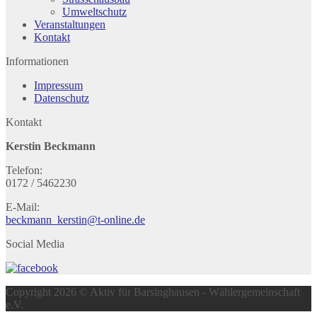
Umweltschutz
Veranstaltungen
Kontakt
Informationen
Impressum
Datenschutz
Kontakt
Kerstin Beckmann
Telefon:
0172 / 5462230
E-Mail:
beckmann_kerstin@t-online.de
Social Media
Copyright 2026 © Aktiv für Barsinghausen - Wählergemeinschaft
e.V.