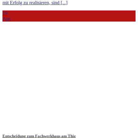
mit Erfolg zu realisieren, sind [...]
19
Apr.
Entscheidung zum Fachwerkhaus am Thie