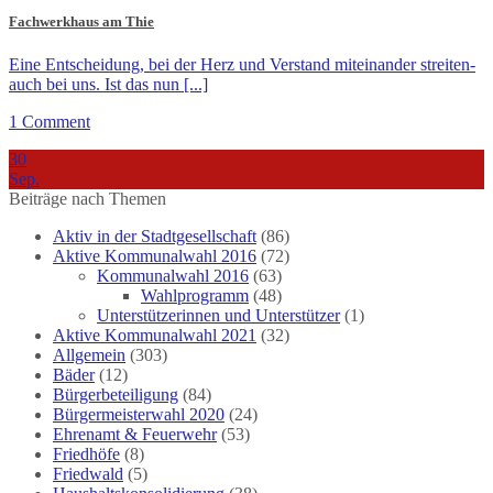
Fachwerkhaus am Thie
Eine Entscheidung, bei der Herz und Verstand miteinander streiten-
auch bei uns. Ist das nun [...]
1 Comment
30
Sep.
Beiträge nach Themen
Aktiv in der Stadtgesellschaft
(86)
Aktive Kommunalwahl 2016
(72)
Kommunalwahl 2016
(63)
Wahlprogramm
(48)
Unterstützerinnen und Unterstützer
(1)
Aktive Kommunalwahl 2021
(32)
Allgemein
(303)
Bäder
(12)
Bürgerbeteiligung
(84)
Bürgermeisterwahl 2020
(24)
Ehrenamt & Feuerwehr
(53)
Friedhöfe
(8)
Friedwald
(5)