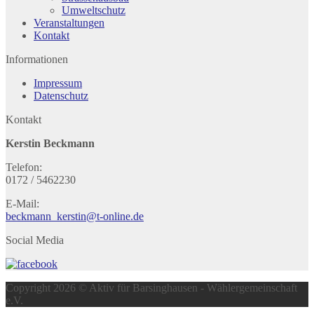
Umweltschutz
Veranstaltungen
Kontakt
Informationen
Impressum
Datenschutz
Kontakt
Kerstin Beckmann
Telefon:
0172 / 5462230
E-Mail:
beckmann_kerstin@t-online.de
Social Media
Copyright 2026 © Aktiv für Barsinghausen - Wählergemeinschaft
e.V.