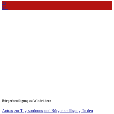
23
Mai
Bürgerbeteiligung zu Windrädern
Antrag zur Tagesordnung und Bürgerbeteiligung für den