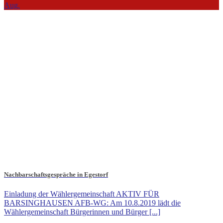
Aug.
Nachbarschaftsgespräche in Egestorf
Einladung der Wählergemeinschaft AKTIV FÜR
BARSINGHAUSEN AFB-WG: Am 10.8.2019 lädt die
Wählergemeinschaft Bürgerinnen und Bürger [...]