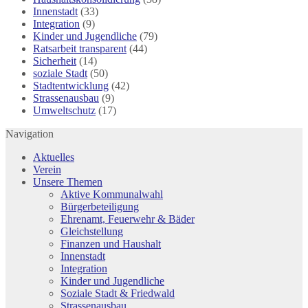
Innenstadt
(33)
Integration
(9)
Kinder und Jugendliche
(79)
Ratsarbeit transparent
(44)
Sicherheit
(14)
soziale Stadt
(50)
Stadtentwicklung
(42)
Strassenausbau
(9)
Umweltschutz
(17)
Navigation
Aktuelles
Verein
Unsere Themen
Aktive Kommunalwahl
Bürgerbeteiligung
Ehrenamt, Feuerwehr & Bäder
Gleichstellung
Finanzen und Haushalt
Innenstadt
Integration
Kinder und Jugendliche
Soziale Stadt & Friedwald
Strassenausbau