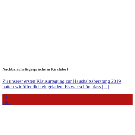
Nachbarschaftsgespräche in Kirchdorf
Zu unserer ersten Klausurtagung zur Haushaltssberatung 2019
hatten wir öffentlich eingeladen. Es war schön, dass [...]
13
Okt.