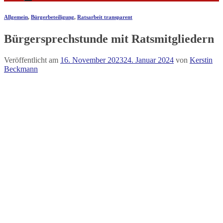
Allgemein
,
Bürgerbeteiligung
,
Ratsarbeit transparent
Bürgersprechstunde mit Ratsmitgliedern
Veröffentlicht am
16. November 2023
24. Januar 2024
von
Kerstin
Beckmann