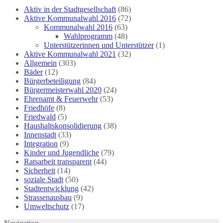
Aktiv in der Stadtgesellschaft
(86)
Aktive Kommunalwahl 2016
(72)
Kommunalwahl 2016
(63)
Wahlprogramm
(48)
Unterstützerinnen und Unterstützer
(1)
Aktive Kommunalwahl 2021
(32)
Allgemein
(303)
Bäder
(12)
Bürgerbeteiligung
(84)
Bürgermeisterwahl 2020
(24)
Ehrenamt & Feuerwehr
(53)
Friedhöfe
(8)
Friedwald
(5)
Haushaltskonsolidierung
(38)
Innenstadt
(33)
Integration
(9)
Kinder und Jugendliche
(79)
Ratsarbeit transparent
(44)
Sicherheit
(14)
soziale Stadt
(50)
Stadtentwicklung
(42)
Strassenausbau
(9)
Umweltschutz
(17)