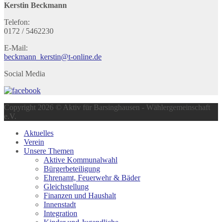
Kerstin Beckmann
Telefon:
0172 / 5462230
E-Mail:
beckmann_kerstin@t-online.de
Social Media
Copyright 2026 © Aktiv für Barsinghausen - Wählergemeinschaft
e.V.
Aktuelles
Verein
Unsere Themen
Aktive Kommunalwahl
Bürgerbeteiligung
Ehrenamt, Feuerwehr & Bäder
Gleichstellung
Finanzen und Haushalt
Innenstadt
Integration