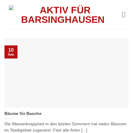
Skip
to
content
10
Sep.
Bäume für Basche
Die Wasserknappheit in den letzten Sommern hat vielen Bäumen
im Stadtgebiet zugesetzt. Fast alle Arten [...]