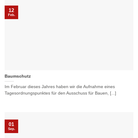
12
Feb.
Baumschutz
Im Februar dieses Jahres haben wir die Aufnahme eines
Tagesordnungspunktes für den Ausschuss für Bauen, [...]
01
Sep.