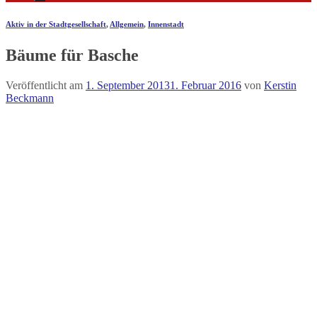
Aktiv in der Stadtgesellschaft
,
Allgemein
,
Innenstadt
Bäume für Basche
Veröffentlicht am
1. September 2013
1. Februar 2016
von
Kerstin
Beckmann