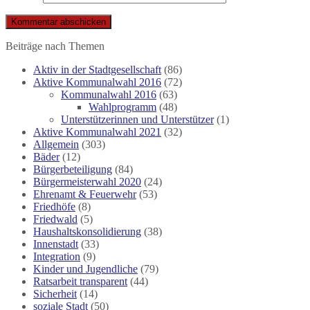
Beiträge nach Themen
Aktiv in der Stadtgesellschaft
(86)
Aktive Kommunalwahl 2016
(72)
Kommunalwahl 2016
(63)
Wahlprogramm
(48)
Unterstützerinnen und Unterstützer
(1)
Aktive Kommunalwahl 2021
(32)
Allgemein
(303)
Bäder
(12)
Bürgerbeteiligung
(84)
Bürgermeisterwahl 2020
(24)
Ehrenamt & Feuerwehr
(53)
Friedhöfe
(8)
Friedwald
(5)
Haushaltskonsolidierung
(38)
Innenstadt
(33)
Integration
(9)
Kinder und Jugendliche
(79)
Ratsarbeit transparent
(44)
Sicherheit
(14)
soziale Stadt
(50)