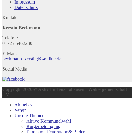
Impressum
Datenschutz
Kontakt
Kerstin Beckmann
Telefon:
0172 / 5462230
E-Mail:
beckmann_kerstin@t-online.de
Social Media
Copyright 2026 © Aktiv für Barsinghausen - Wählergemeinschaft
e.V.
Aktuelles
Verein
Unsere Themen
Aktive Kommunalwahl
Bürgerbeteiligung
Ehrenamt, Feuerwehr & Bäder