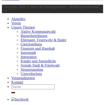
Copyright 2026 © Aktiv für Barsinghausen - Wählergemeinschaft
e.V.
Aktuelles
Verein
Unsere Themen
Aktive Kommunalwahl
Bürgerbeteiligung
Ehrenamt, Feuerwehr & Bäder
Gleichstellung
Finanzen und Haushalt
Innenstadt
Integration
Kinder und Jugendliche
Soziale Stadt & Friedwald
Strassenausbau
Umweltschutz
Veranstaltungen
Kontakt