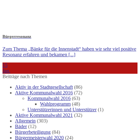
Bürgerresonanz
Zum Thema „Bänke für die Innenstadt“ haben wir sehr viel positive
Resonanz erfahren und bekamen [...]
15
Jan.
Beiträge nach Themen
Aktiv in der Stadtgesellschaft
(86)
Aktive Kommunalwahl 2016
(72)
Kommunalwahl 2016
(63)
Wahlprogramm
(48)
Unterstützerinnen und Unterstützer
(1)
Aktive Kommunalwahl 2021
(32)
Allgemein
(303)
Bäder
(12)
Bürgerbeteiligung
(84)
Bürgermeisterwahl 2020
(24)