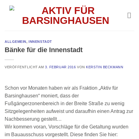
Skip
to
content
ALLGEMEIN
,
INNENSTADT
Bänke für die Innenstadt
VERÖFFENTLICHT AM
3. FEBRUAR 2016
VON
KERSTIN BECKMANN
Schon vor Monaten haben wir als Fraktion „Aktiv für
Barsinghausen“ moniert, dass der
Fußgängerzonenbereich in der Breite Straße zu wenig
Sitzgelegenheiten aufweist und daraufhin einen Antrag zur
Nachbesserung gestellt…
Wir kommen voran, Vorschläge für die Getaltung wurden
im Bauausschuss vorgestellt. Diese finden Sie hier: