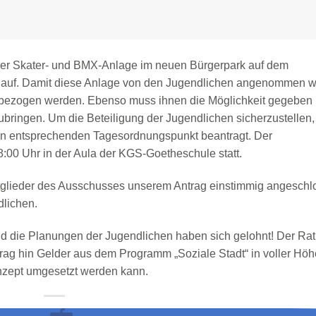
er Skater- und BMX-Anlage im neuen Bürgerpark auf dem
t auf. Damit diese Anlage von den Jugendlichen angenommen w
bezogen werden. Ebenso muss ihnen die Möglichkeit gegeben
ringen. Um die Beteiligung der Jugendlichen sicherzustellen,
en entsprechenden Tagesordnungspunkt beantragt. Der
00 Uhr in der Aula der KGS-Goetheschule statt.
Mitglieder des Ausschusses unserem Antrag einstimmig angesch
lichen.
die Planungen der Jugendlichen haben sich gelohnt! Der Rat
rag hin Gelder aus dem Programm „Soziale Stadt“ in voller Höh
onzept umgesetzt werden kann.