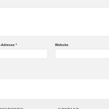
l-Adresse
*
Website