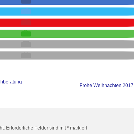
chberatung
Frohe Weihnachten 201
ht.
Erforderliche Felder sind mit
*
markiert