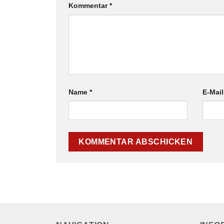
Kommentar
*
Name
*
E-Mai