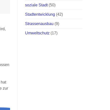
soziale Stadt
(50)
Stadtentwicklung
(42)
Strassenausbau
(9)
ird,
Umweltschutz
(17)
lossen
 hat
e zur