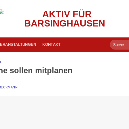
ERANSTALTUNGEN
KONTAKT
T
he sollen mitplanen
 BECKMANN