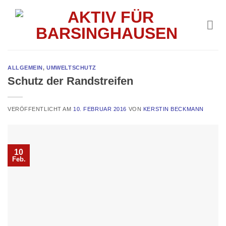
Skip
to
content
ALLGEMEIN
,
UMWELTSCHUTZ
Schutz der Randstreifen
VERÖFFENTLICHT AM
10. FEBRUAR 2016
VON
KERSTIN BECKMANN
10
Feb.