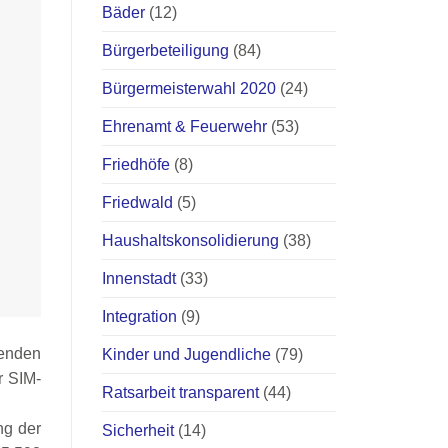
Bäder
(12)
Bürgerbeteiligung
(84)
Bürgermeisterwahl 2020
(24)
Ehrenamt & Feuerwehr
(53)
Friedhöfe
(8)
Friedwald
(5)
Haushaltskonsolidierung
(38)
Innenstadt
(33)
Integration
(9)
enden
Kinder und Jugendliche
(79)
r SIM-
Ratsarbeit transparent
(44)
ng der
Sicherheit
(14)