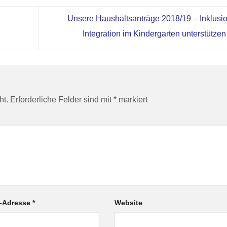
Unsere Haushaltsanträge 2018/19 – Inklusi
Integration im Kindergarten unterstütze
ht.
Erforderliche Felder sind mit
*
markiert
l-Adresse
*
Website