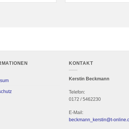
RMATIONEN
KONTAKT
Kerstin Beckmann
ssum
schutz
Telefon:
0172 / 5462230
E-Mail:
beckmann_kerstin@t-online.