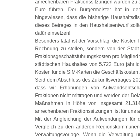
anrechenbaren Fraktionssitzungen würden zu 
Euro führen. Der Bürgermeister hat in de
hingewiesen, dass die bisherige Haushaltsdiszi
dieses Betrages in den Haushaltsentwurf sol
dafür einsetzen!
Besonders fatal ist der Vorschlag, die Kosten 
Rechnung zu stellen, sondern von der Stad
Fraktionsgeschäftsführungskosten pro Mitglied 
städtischen Haushaltes von 5.722 Euro jährl
Kosten für die SIM-Karten die Geschäftskosten 
Seid dem Abschluss des Zukunftsvertrages 201
dass wir Erhöhungen von Aufwandsentschäd
Fraktionen nicht mittragen und werden der Bel
Maßnahmen in Höhe von insgesamt 21.314 
anrechenbaren Fraktionssitzungen ist für uns a
Mit der Angleichung der Aufwendungen für 
Vergleich zu den anderen Regionskommunen im
Verwaltungsvorlage. Wenn die Verwaltung un