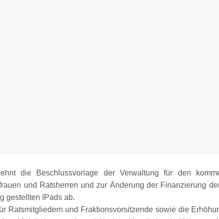
lehnt die Beschlussvorlage der Verwaltung für den komm
rauen und Ratsherren und zur Änderung der Finanzierung de
g gestellten IPads ab.
r Ratsmitgliedern und Fraktionsvorsitzende sowie die Erhöhu