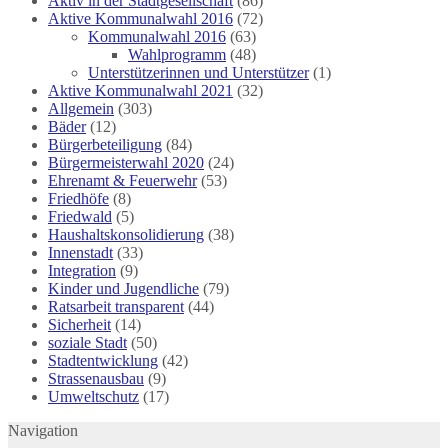
Aktiv in der Stadtgesellschaft
(86)
Aktive Kommunalwahl 2016
(72)
Kommunalwahl 2016
(63)
Wahlprogramm
(48)
Unterstützerinnen und Unterstützer
(1)
Aktive Kommunalwahl 2021
(32)
Allgemein
(303)
Bäder
(12)
Bürgerbeteiligung
(84)
Bürgermeisterwahl 2020
(24)
Ehrenamt & Feuerwehr
(53)
Friedhöfe
(8)
Friedwald
(5)
Haushaltskonsolidierung
(38)
Innenstadt
(33)
Integration
(9)
Kinder und Jugendliche
(79)
Ratsarbeit transparent
(44)
Sicherheit
(14)
soziale Stadt
(50)
Stadtentwicklung
(42)
Strassenausbau
(9)
Umweltschutz
(17)
Navigation