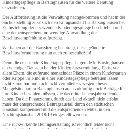
Kindertagespflege in Barsinghausen für die weitere Beratung
darzustellen.
Der Aufforderung ist die Verwaltung nachgekommen und hat in der
Sachdarstellung zusätzlich den Ertragsausfall für Barsinghausen bei
Einbeziehung der ersetzenden Kindertagespflege beschrieben und
eine dementsprechend notwendige Abwandlung der
Beschlussempfehlung aufgezeigt.
Wir haben auf der Ratssitzung beantragt, diese geänderte
Beschlussformulierung nun auch zu beschließen!
Denn die ersetzende Kindertagespflege ist gerade in Barsinghausen
ein wichtiger Baustein bei der Kinderplatzvermittlung. Es ist vor
allem Eltern, die aufgrund mangelnder Plätze in einem Kindergarten
oder Krippe ihr Kind in einer Kindertagespflege betreuen lassen,
nicht zumutbar und auch nicht vermittelbar, wegen dieser
Mangelsituation in Barsinghausen auch zukünftig noch Beiträge für
ihre Kinder bezahlen müssen, die das dritte Lebensjahr vollendet
haben. Da die Finanzierung durch das Land aktuell nicht erfolgt,
muss der entsprechende Beitragsausfall durch den städtischen
Haushalt kompensiert und die entsprechenden Mittel in den
Nachtragshaushalt 2018/19 eingestellt werden.
Eine rückwirkende Beitragserstattung ist rechtlich leider nicht