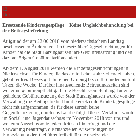
12
Dez.
Ersetzende Kindertagespflege – Keine Ungleichbehandlung bei
der Beitragsbefreiung
Aufgrund der am 22.06.2018 vom niedersächsischem Landtag
beschlossenen Änderungen im Gesetz über Tageseinrichtungen für
Kinder hat die Stadt Barsinghausen ihre Gebührensatzung und den
dazugehörigen Gebührentarif geändert.
Ab dem 1. August 2018 werden die Kindertageseinrichtungen in
Niedersachsen für Kinder, die das dritte Lebensjahr vollendet haben,
gebührenfrei. Dieses gilt für einen Umfang bis zu 8 Stunden an fünf
Tagen die Woche. Darüber hinausgehende Betreuungszeiten sind
weiterhin gebührenpflichtig. In die Beschlussempfehlung für eine
geänderte Gebührensatzung der Stadt Barsinghausen wurde von der
Verwaltung die Beitragsfreiheit für die ersetzende Kindertagespflege
nicht mit aufgenommen, da für diese zurzeit keine
Gegenfinanzierung durch das Land erfolgt. Dieses Verfahren wurde
im Sozial- und Jugendausschuss im November 2018 von uns und
weiteren Ausschussmitgliedern kritisch hinterfragt und die
Verwaltung beauftragt, die finanziellen Auswirkungen bei
Einbeziehung der Gebührenfreiheit für die ersetzende