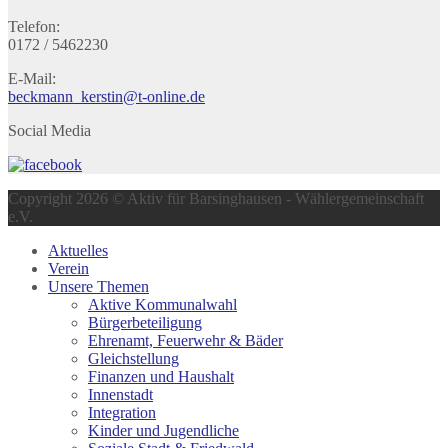
Telefon:
0172 / 5462230
E-Mail:
beckmann_kerstin@t-online.de
Social Media
Copyright 2026 © Aktiv für Barsinghausen - Wählergemeinschaft
e.V.
Aktuelles
Verein
Unsere Themen
Aktive Kommunalwahl
Bürgerbeteiligung
Ehrenamt, Feuerwehr & Bäder
Gleichstellung
Finanzen und Haushalt
Innenstadt
Integration
Kinder und Jugendliche