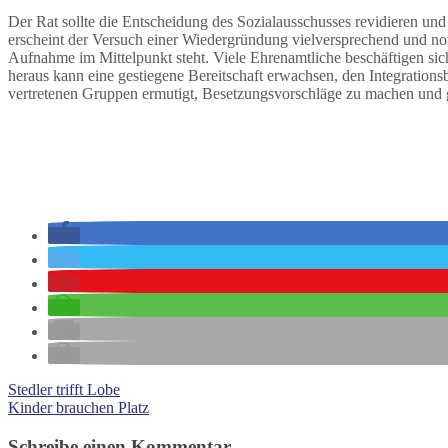
Der Rat sollte die Entscheidung des Sozialausschusses revidieren und 
erscheint der Versuch einer Wiedergründung vielversprechend und notw
Aufnahme im Mittelpunkt steht. Viele Ehrenamtliche beschäftigen sic
heraus kann eine gestiegene Bereitschaft erwachsen, den Integrations
vertretenen Gruppen ermutigt, Besetzungsvorschläge zu machen und g
Stedler trifft Lobe
Kinder brauchen Platz
Schreibe einen Kommentar