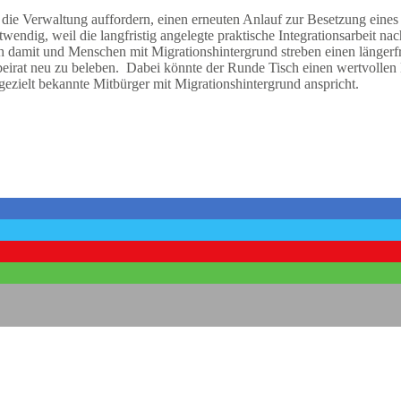
die Verwaltung auffordern, einen erneuten Anlauf zur Besetzung eines In
endig, weil die langfristig angelegte praktische Integrationsarbeit n
h damit und Menschen mit Migrationshintergrund streben einen längerf
beirat neu zu beleben. Dabei könnte der Runde Tisch einen wertvollen B
ezielt bekannte Mitbürger mit Migrationshintergrund anspricht.