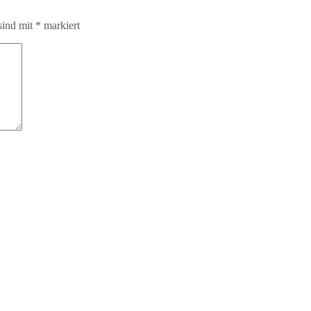
sind mit
*
markiert