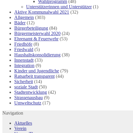
Wahlprogramm
(48)
Unterstützerinnen und Unterstützer
(1)
Aktive Kommunalwahl 2021
(32)
Allgemein
(303)
Bäder
(12)
Bürgerbeteiligung
(84)
Bürgermeisterwahl 2020
(24)
Ehrenamt & Feuerwehr
(53)
Friedhöfe
(8)
Friedwald
(5)
Haushaltskonsolidierung
(38)
Innenstadt
(33)
Integration
(9)
Kinder und Jugendliche
(79)
Ratsarbeit transparent
(44)
Sicherheit
(14)
soziale Stadt
(50)
Stadtentwicklung
(42)
Strassenausbau
(9)
Umweltschutz
(17)
Navigation
Aktuelles
Verein