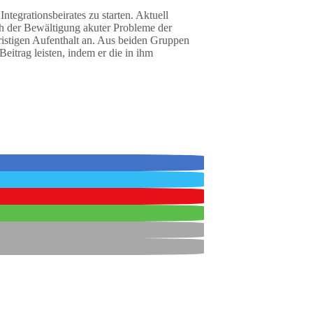
tegrationsbeirates zu starten. Aktuell
ach der Bewältigung akuter Probleme der
ristigen Aufenthalt an. Aus beiden Gruppen
eitrag leisten, indem er die in ihm