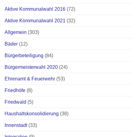
Aktive Kommunalwahl 2016
(72)
Aktive Kommunalwahl 2021
(32)
Allgemein
(303)
Bäder
(12)
Bürgerbeteiligung
(84)
Bürgermeisterwahl 2020
(24)
Ehrenamt & Feuerwehr
(53)
Friedhöfe
(8)
Friedwald
(5)
Haushaltskonsolidierung
(38)
Innenstadt
(33)
Integration
(9)