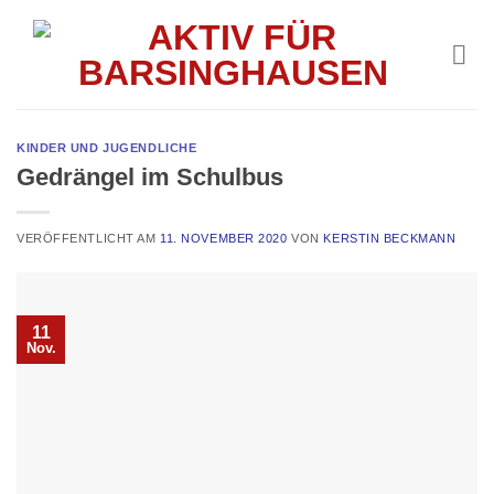
Skip
to
content
KINDER UND JUGENDLICHE
Gedrängel im Schulbus
VERÖFFENTLICHT AM
11. NOVEMBER 2020
VON
KERSTIN BECKMANN
11
Nov.