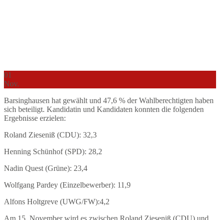
01
Nov.
Barsinghausen hat gewählt und 47,6 % der Wahlberechtigten haben
sich beteiligt. Kandidatin und Kandidaten konnten die folgenden
Ergebnisse erzielen:
Roland Zieseniß (CDU): 32,3
Henning Schünhof (SPD): 28,2
Nadin Quest (Grüne): 23,4
Wolfgang Pardey (Einzelbewerber): 11,9
Alfons Holtgreve (UWG/FW):4,2
Am 15. November wird es zwischen Roland Zieseniß (CDU) und