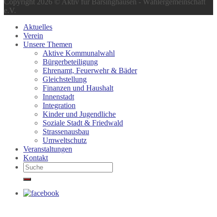
Copyright 2026 © Aktiv für Barsinghausen - Wählergemeinschaft
e.V.
Aktuelles
Verein
Unsere Themen
Aktive Kommunalwahl
Bürgerbeteiligung
Ehrenamt, Feuerwehr & Bäder
Gleichstellung
Finanzen und Haushalt
Innenstadt
Integration
Kinder und Jugendliche
Soziale Stadt & Friedwald
Strassenausbau
Umweltschutz
Veranstaltungen
Kontakt