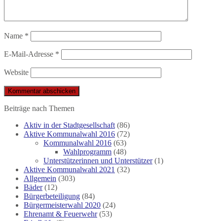
Name
*
E-Mail-Adresse
*
Website
Beiträge nach Themen
Aktiv in der Stadtgesellschaft
(86)
Aktive Kommunalwahl 2016
(72)
Kommunalwahl 2016
(63)
Wahlprogramm
(48)
Unterstützerinnen und Unterstützer
(1)
Aktive Kommunalwahl 2021
(32)
Allgemein
(303)
Bäder
(12)
Bürgerbeteiligung
(84)
Bürgermeisterwahl 2020
(24)
Ehrenamt & Feuerwehr
(53)