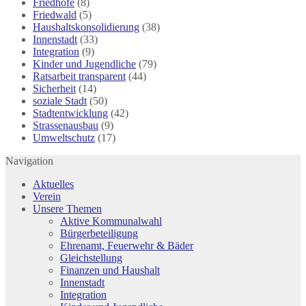
Friedhöfe
(8)
Friedwald
(5)
Haushaltskonsolidierung
(38)
Innenstadt
(33)
Integration
(9)
Kinder und Jugendliche
(79)
Ratsarbeit transparent
(44)
Sicherheit
(14)
soziale Stadt
(50)
Stadtentwicklung
(42)
Strassenausbau
(9)
Umweltschutz
(17)
Navigation
Aktuelles
Verein
Unsere Themen
Aktive Kommunalwahl
Bürgerbeteiligung
Ehrenamt, Feuerwehr & Bäder
Gleichstellung
Finanzen und Haushalt
Innenstadt
Integration