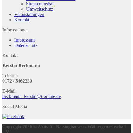
Strassenausbau
Umweltschutz
Veranstaltungen
Kontakt
Informationen
Impressum
Datenschutz
Kontakt
Kerstin Beckmann
Telefon:
0172 / 5462230
E-Mail:
beckmann_kerstin@t-online.de
Social Media
Copyright 2026 © Aktiv für Barsinghausen - Wählergemeinschaft
e.V.