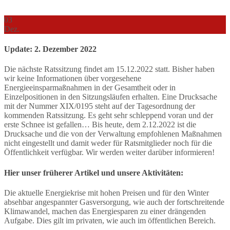
03
Dez.
Update: 2. Dezember 2022
Die nächste Ratssitzung findet am 15.12.2022 statt. Bisher haben
wir keine Informationen über vorgesehene
Energieeinsparmaßnahmen in der Gesamtheit oder in
Einzelpositionen in den Sitzungsläufen erhalten. Eine Drucksache
mit der Nummer XIX/0195 steht auf der Tagesordnung der
kommenden Ratssitzung. Es geht sehr schleppend voran und der
erste Schnee ist gefallen… Bis heute, dem 2.12.2022 ist die
Drucksache und die von der Verwaltung empfohlenen Maßnahmen
nicht eingestellt und damit weder für Ratsmitglieder noch für die
Öffentlichkeit verfügbar. Wir werden weiter darüber informieren!
Hier unser früherer Artikel und unsere Aktivitäten:
Die aktuelle Energiekrise mit hohen Preisen und für den Winter
absehbar angespannter Gasversorgung, wie auch der fortschreitende
Klimawandel, machen das Energiesparen zu einer drängenden
Aufgabe. Dies gilt im privaten, wie auch im öffentlichen Bereich.