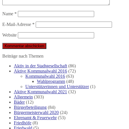
Name
*
E-Mail-Adresse
*
Website
Beiträge nach Themen
Aktiv in der Stadtgesellschaft
(86)
Aktive Kommunalwahl 2016
(72)
Kommunalwahl 2016
(63)
Wahlprogramm
(48)
Unterstützerinnen und Unterstützer
(1)
Aktive Kommunalwahl 2021
(32)
Allgemein
(303)
Bäder
(12)
Bürgerbeteiligung
(84)
Bürgermeisterwahl 2020
(24)
Ehrenamt & Feuerwehr
(53)
Friedhöfe
(8)
Friedwald
(5)