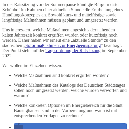
In der Ratssitzung vor der Sommerpause kündigte Bürgermeister
Schünhof im Rahmen einer aktuellen Stunde die Erarbeitung eines
Handlungskonzeptes an. Sowohl kurz- und mittelfristige sowie
langfristige Maßnahmen müssen geplant und umgesetzt werden.
Uns interessiert, welche Maßnahmen angesichts der nahenden
kalten Jahreszeit konkret ergriffen wurden oder kurzfristig noch
werden. Daher haben wir erneut eine „aktuelle Stunde“ zu den
städtischen „
Sofortmaßnahmen zur Energieeinsparung
“ beantragt.
Der Punkt steht auf der
Tagesordnung der Ratssitzung
im September
2022.
Wir wollen im Einzelnen wissen:
Welche Maßnahmen sind konkret ergriffen worden?
Welche Maßnahmen des Katalogs des Deutschen Städtetages
sollen noch umgesetzt werden, welche wurden verworfen und
warum?
Welche konkreten Optionen im Energiebereich für die Stadt
Barsinghausen sind in der Vorbereitung und wann ist mit
entsprechenden Vorlagen zu rechnen?