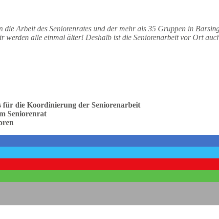
 die Arbeit des
Seniorenrates und der mehr als 35 Gruppen in Barsingh
ir werden alle
einmal älter! Deshalb ist die Seniorenarbeit vor Ort auch
für die Koordinierung der Seniorenarbeit
em Seniorenrat
oren