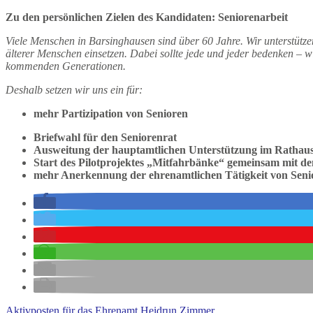
Zu den persönlichen Zielen des Kandidaten:
Seniorenarbeit
Viele Menschen in Barsinghausen sind über 60 Jahre. Wir unterstützen
älterer Menschen einsetzen. Dabei sollte jede und jeder bedenken – w
kommenden Generationen.
Deshalb setzen wir uns ein für:
mehr Partizipation von Senioren
Briefwahl für den Seniorenrat
Ausweitung der hauptamtlichen Unterstützung im Rathaus 
Start des Pilotprojektes „Mitfahrbänke“ gemeinsam mit d
mehr Anerkennung der ehrenamtlichen Tätigkeit von Seni
Aktivposten für das Ehrenamt Heidrun Zimmer