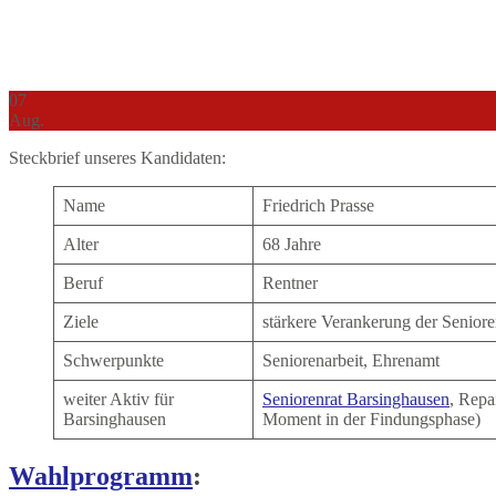
07
Aug.
Steckbrief unseres Kandidaten:
Name
Friedrich Prasse
Alter
68 Jahre
Beruf
Rentner
Ziele
stärkere Verankerung der Seniore
Schwerpunkte
Seniorenarbeit, Ehrenamt
weiter Aktiv für
Seniorenrat Barsinghausen
, Repa
Barsinghausen
Moment in der Findungsphase)
Wahlprogramm
: