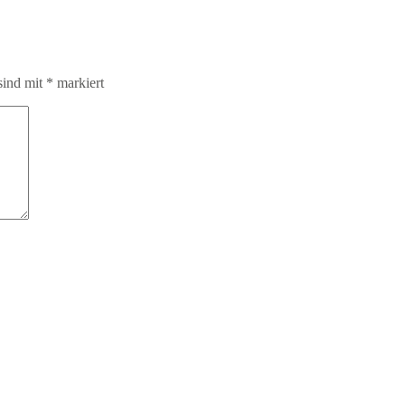
sind mit
*
markiert