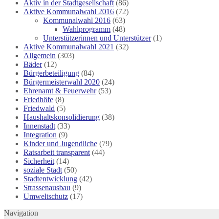
Aktiv in der Stadtgesellschaft
(86)
Aktive Kommunalwahl 2016
(72)
Kommunalwahl 2016
(63)
Wahlprogramm
(48)
Unterstützerinnen und Unterstützer
(1)
Aktive Kommunalwahl 2021
(32)
Allgemein
(303)
Bäder
(12)
Bürgerbeteiligung
(84)
Bürgermeisterwahl 2020
(24)
Ehrenamt & Feuerwehr
(53)
Friedhöfe
(8)
Friedwald
(5)
Haushaltskonsolidierung
(38)
Innenstadt
(33)
Integration
(9)
Kinder und Jugendliche
(79)
Ratsarbeit transparent
(44)
Sicherheit
(14)
soziale Stadt
(50)
Stadtentwicklung
(42)
Strassenausbau
(9)
Umweltschutz
(17)
Navigation