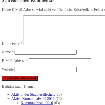
Schreibe einen Kommentar
Deine E-Mail-Adresse wird nicht veröffentlicht.
Erforderliche Felder 
Kommentar
*
Name
*
E-Mail-Adresse
*
Website
Beiträge nach Themen
Aktiv in der Stadtgesellschaft
(86)
Aktive Kommunalwahl 2016
(72)
Kommunalwahl 2016
(63)