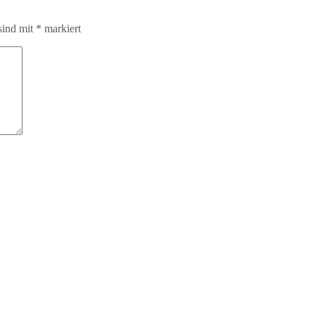
sind mit
*
markiert