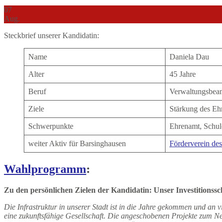
07
Aug.
Steckbrief unserer Kandidatin:
Name
Daniela Dau
Alter
45 Jahre
Beruf
Verwaltungsbea
Ziele
Stärkung des Ehr
Schwerpunkte
Ehrenamt, Schul
weiter Aktiv für Barsinghausen
Förderverein des
Wahlprogramm
:
Zu den persönlichen Zielen der Kandidatin:
Unser Investitionss
Die Infrastruktur in unserer Stadt ist in die Jahre gekommen und an v
eine zukunftsfähige Gesellschaft. Die angeschobenen Projekte zum N