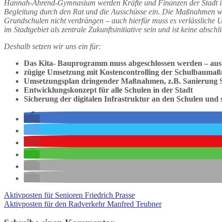
Hannah-Ahrend-Gymnasium werden Kräfte und Finanzen der Stadt in 
Begleitung durch den Rat und die Ausschüsse ein. Die Maßnahmen we
Grundschulen nicht verdrängen – auch hierfür muss es verlässliche
im Stadtgebiet als zentrale Zukunftsinitiative sein und ist keine absch
Deshalb setzen wir uns ein für:
Das Kita- Bauprogramm muss abgeschlossen werden – aus 
zügige Umsetzung mit Kostencontrolling der Schulbau
Umsetzungsplan dringender Maßnahmen, z.B. Sanierung S
Entwicklungskonzept für alle Schulen in der Stadt
Sicherung der digitalen Infrastruktur an den Schulen und
Aktivposten für Senioren Friedrich Prasse
Aktivposten für den Radverkehr Manfred Teubner