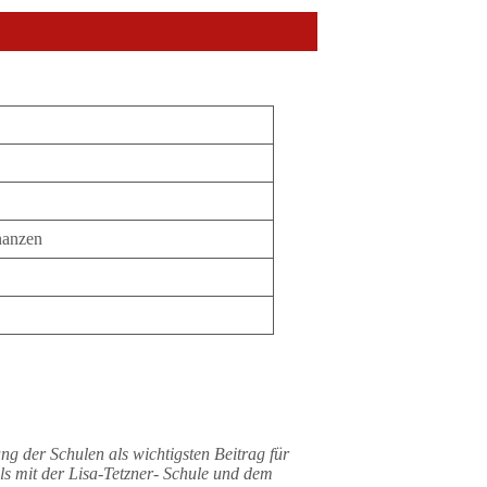
nanzen
ung der Schulen als wichtigsten Beitrag für
s mit der Lisa-Tetzner- Schule und dem